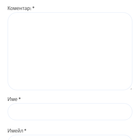
Коментар:
*
Име
*
Имейл
*