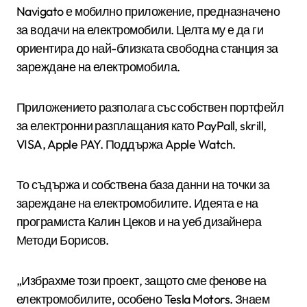
Navigato е мобилно приложение, предназначено
за водачи на електромобили. Целта му е да ги
ориентира до най-близката свободна станция за
зареждане на електромобила.
Приложението разполага със собствен портфейл
за електронни разплащания като PayPall, skrill,
VISA, Apple PAY. Поддържа Apple Watch.
То съдържа и собствена база данни на точки за
зареждане на електромобилите. Идеята е на
програмиста Калин Цеков и на уеб дизайнера
Методи Борисов.
„Избрахме този проект, защото сме фенове на
електромобилите, особено Tesla Motors. Знаем