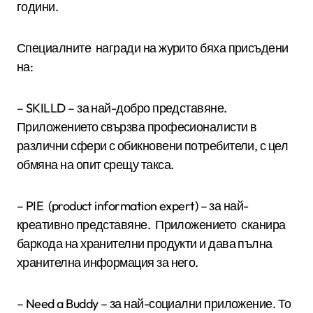
години.
Специалните награди на журито бяха присъдени
на:
–
SKILLD – за най-добро представяне.
Приложението свързва професионалисти в
различни сфери с обикновени потребители, с цел
обмяна на опит срещу такса.
–
PIE (product information expert) – за най-
креативно представяне. Приложението сканира
баркода на хранителни продукти и дава пълна
хранителна информация за него.
–
Need a Buddy – за най-социални приложение. То