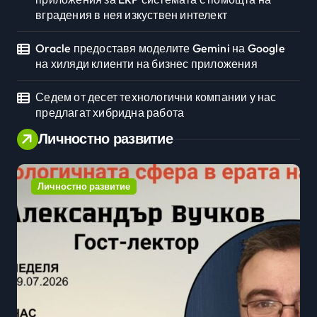
вградения в нея изкуствен интелект
Oracle предоставя моделите Gemini на Google
на хиляди клиенти на бизнес приложения
Седем от десет технологични компании у нас
предлагат хибридна работа
Личностно развитие
Личностно развитие