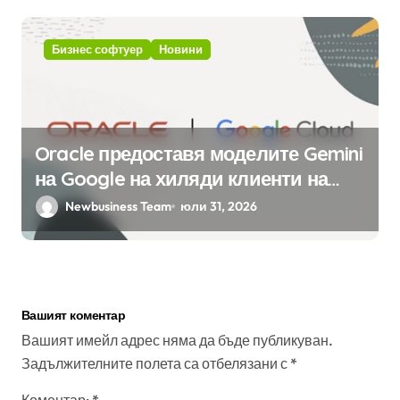
Бизнес софтуер
Новини
Oracle предоставя моделите Gemini
на Google на хиляди клиенти на
бизнес приложения
Newbusiness Team
юли 31, 2026
Вашият коментар
Вашият имейл адрес няма да бъде публикуван.
Задължителните полета са отбелязани с
*