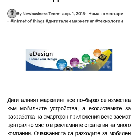
By Newbusiness Team
апр. 1, 2015
Няма коментари
#
intrnet of things
#
дигитален маркетинг
#
технологии
Дигиталният маркетинг все по-бързо се измества
към мобилните устройства, а екосистемите за
разработка на смартфон приложения вече заемат
централно място в рекламните стратегии на много
компании. Очакванията са разходите за мобилен