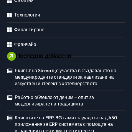
Събития
Технологии
Финансиране
Франчайз
Последно добавени
Екипът на Sirma ще участва в създаването на
международните стандарти за навлизане на
изкуствен интелект в хотелиерството
Работно облекло от деним – опит за
модернизиране на традицията
Клиентите на ERP.BG сами създадоха над 450
приложения за ERP системата с помощта на
вградения в нея изкуствен интелект