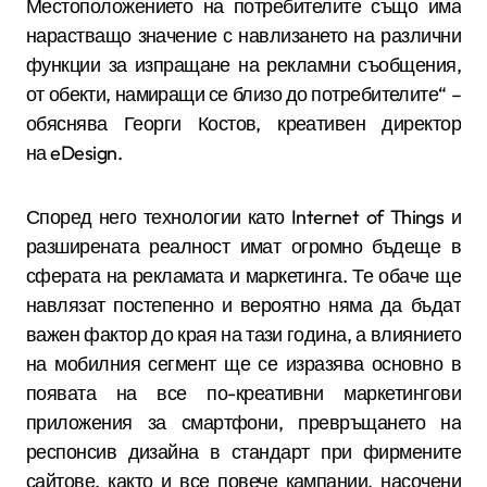
Местоположението на потребителите също има
нарастващо значение с навлизането на различни
функции за изпращане на рекламни съобщения,
от обекти, намиращи се близо до потребителите“ –
обяснява Георги Костов, креативен директор
на
eDesign.
Според него технологии като
Internet of Things
и
разширената реалност имат огромно бъдеще в
сферата на рекламата и маркетинга. Те обаче ще
навлязат постепенно и вероятно няма да бъдат
важен фактор до края на тази година, а влиянието
на мобилния сегмент ще се изразява основно в
появата на все по-креативни маркетингови
приложения за смартфони, превръщането на
респонсив дизайна в стандарт при фирмените
сайтове, както и все повече кампании, насочени