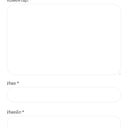
Коментар:
*
Име
*
Имейл
*