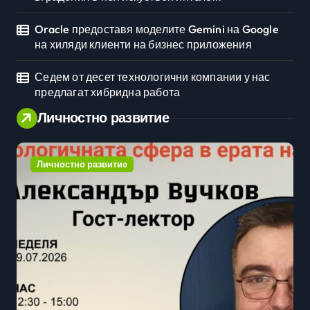
Oracle предоставя моделите Gemini на Google
на хиляди клиенти на бизнес приложения
Седем от десет технологични компании у нас
предлагат хибридна работа
Личностно развитие
Личностно развитие