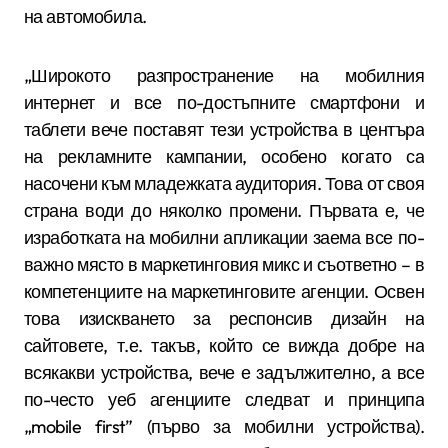
на автомобила.
„Широкото разпространение на мобилния
интернет и все по-достъпните смартфони и
таблети вече поставят тези устройства в центъра
на рекламните кампании, особено когато са
насочени към младежката аудитория. Това от своя
страна води до няколко промени. Първата е, че
изработката на мобилни апликации заема все по-
важно място в маркетинговия микс и съответно – в
компетенциите на маркетинговите агенции. Освен
това изискването за респонсив дизайн на
сайтовете, т.е. такъв, който се вижда добре на
всякакви устройства, вече е задължително, а все
по-често уеб агенциите следват и принципа
„
mobile first” (
първо за мобилни устройства).