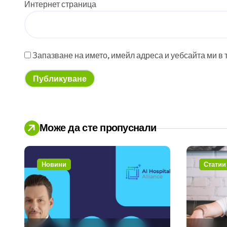
Интернет страница
Запазване на името, имейл адреса и уебсайта ми в 
Може да сте пропуснали
Новини
Статии