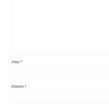
Име
*
Имейл
*