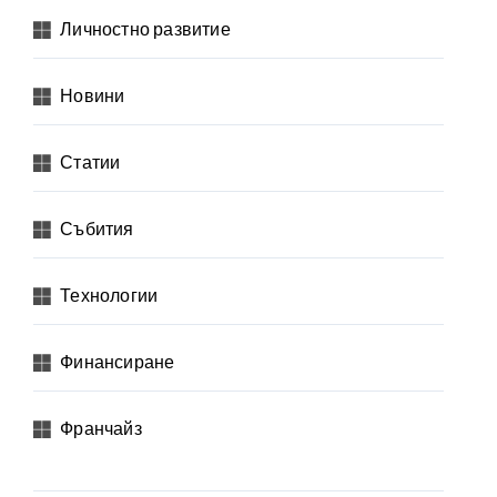
Личностно развитие
хнологии
Новини
Статии
Събития
Технологии
Финансиране
Франчайз