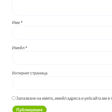
Име
*
Имейл
*
Интернет страница
Запазване на името, имейл адреса и уебсайта ми в 