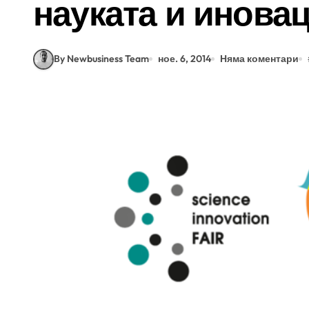
науката и инова
By Newbusiness Team
ное. 6, 2014
Няма коментари