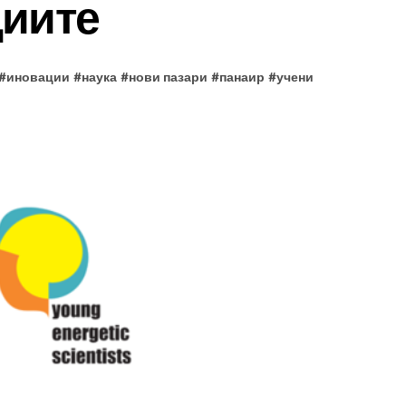
циите
#
иновации
#
наука
#
нови пазари
#
панаир
#
учени