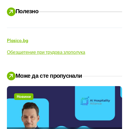
Полезно
Plasico.bg
Обезщетение при трудова злополука
Може да сте пропуснали
Новини