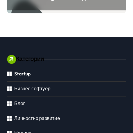
клиенти на бизнес
приложения
Категории
Startup
Бизнес софтуер
Блог
Личностно развитие