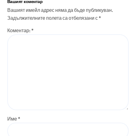
Вашият коментар
Вашият имейл адрес няма да бъде публикуван.
Задължителните полета са отбелязани с
*
Коментар:
*
Име
*