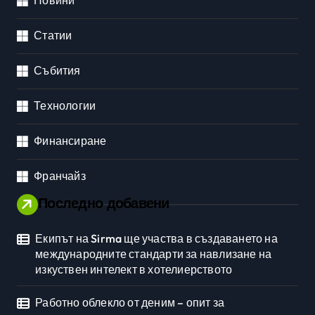
Новини
Статии
Събития
Технологии
Финансиране
Франчайз
Последно добавени
Екипът на Sirma ще участва в създаването на
международните стандарти за навлизане на
изкуствен интелект в хотелиерството
Работно облекло от деним – опит за