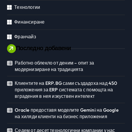
Технологии
Финансиране
Франчайз
Последно добавени
Работно облекло от деним – опит за
модернизиране на традицията
Клиентите на ERP.BG сами създадоха над 450
приложения за ERP системата с помощта на
вградения в нея изкуствен интелект
Oracle предоставя моделите Gemini на Google
на хиляди клиенти на бизнес приложения
Седем от десет технологични компании у нас