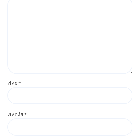
Име
*
Имейл
*