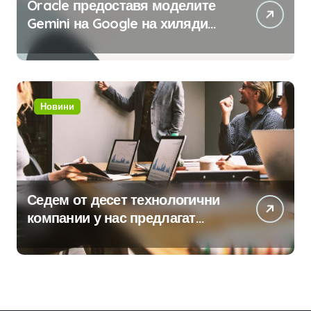
Oracle предоставя моделите
Gemini на Google на хиляди
клиенти на бизнес
приложения
Новини
Седем от десет технологични
компании у нас предлагат
хибридна работа