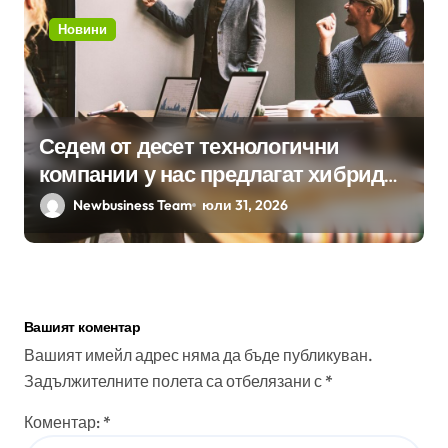
Новини
Седем от десет технологични
компании у нас предлагат хибридна
работа
Newbusiness Team
юли 31, 2026
Вашият коментар
Вашият имейл адрес няма да бъде публикуван.
Задължителните полета са отбелязани с
*
Коментар:
*