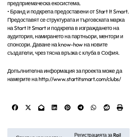
предприемаческа екосистема.
• Бранд и подкрепа предоставени от Start It Smart.
Предоставят се структурата и търговската марка
на Start It Smart и подкрепа в изграждането на
аудитория, намирането на партньори, ментори и
спонсори. Даване на know-how на новите
създатели, чрез тясна връзка с клуба в София.
Допълнителна информация за проекта може да
намерите на http://www.startitsmart.com/clubs/
Н
Регистрацията за Rail