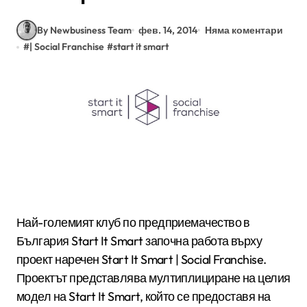
By Newbusiness Team
фев. 14, 2014
Няма коментари
#
| Social Franchise
#
start it smart
Най-големият клуб по предприемачество в
България Start It Smart започна работа върху
проект наречен Start It Smart | Social Franchise.
Проектът представлява мултиплициране на целия
модел на Start It Smart, който се предоставя на