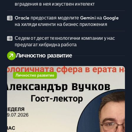
вградения в нея изкуствен интелект
Oracle предоставя моделите Gemini на Google
на хиляди клиенти на бизнес приложения
Седем от десет технологични компании у нас
предлагат хибридна работа
Личностно развитие
Личностно развитие