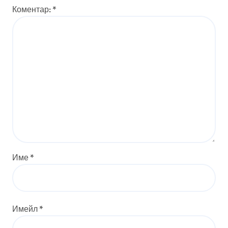
Коментар:
*
Име
*
Имейл
*