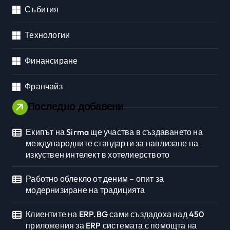
Събития
Технологии
Финансиране
Франчайз
Последно добавени
Екипът на Sirma ще участва в създаването на
международните стандарти за навлизане на
изкуствен интелект в хотелиерството
Работно облекло от деним – опит за
модернизиране на традицията
Клиентите на ERP.BG сами създадоха над 450
приложения за ERP системата с помощта на