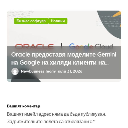
Бизнес софтуер
Новини
Oracle предоставя моделите Gemini
на Google на хиляди клиенти на
бизнес приложения
Newbusiness Team
юли 31, 2026
Вашият коментар
Вашият имейл адрес няма да бъде публикуван.
Задължителните полета са отбелязани с
*