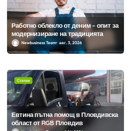
Работно облекло от деним – опит за
модернизиране на традицията
Newbusiness Team
авг. 3, 2026
Статии
Евтина пътна помощ в Пловдивска
област от RGB Пловдив