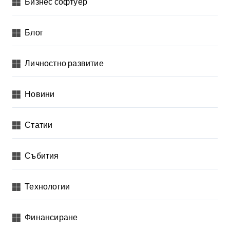
Бизнес софтуер
Блог
Личностно развитие
Новини
Статии
Събития
Технологии
Финансиране