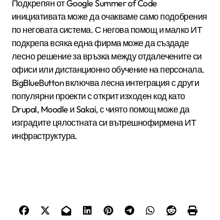
Подкрепян от Google Summer of Code
инициативата може да очакваме само подобрения
по неговата система. С негова помощ и малко ИТ
подкрепа всяка една фирма може да създаде
лесно решение за връзка между отдалечените си
офиси или дистанционно обучение на персонала.
BigBlueButton включва лесна интеграция с други
популярни проекти с открит изходен код като
Drupal, Moodle и Sakai, с чиято помощ може да
изградите цялостната си вътрешнофирмена ИТ
инфраструктура.