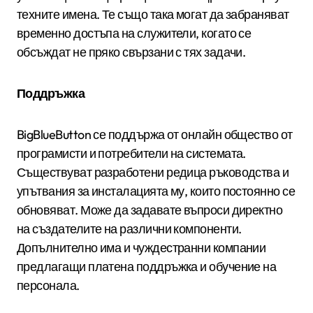
техните имена. Те също така могат да забраняват
временно достъпа на служители, когато се
обсъждат не пряко свързани с тях задачи.
Поддръжка
BigBlueButton се поддържа от онлайн общество от
програмисти и потребители на системата.
Съществуват разработени редица ръководства и
упътвания за инсталацията му, които постоянно се
обновяват. Може да задавате въпроси директно
на създателите на различни компоненти.
Допълнително има и чуждестранни компании
предлагащи платена поддръжка и обучение на
персонала.