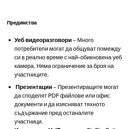
Предимства
Уеб видеоразговори
– Много
потребители могат да общуват помежду
си в реално време с най-обикновена уеб
камера. Няма ограничение за броя на
участниците.
Презентации
– Презентиращите могат
да споделят PDF файлове или офис
документи и да изясняват тяхното
съдържание пред останалите
участници.