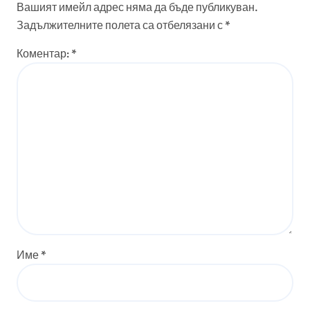
Вашият имейл адрес няма да бъде публикуван.
Задължителните полета са отбелязани с
*
Коментар:
*
Име
*