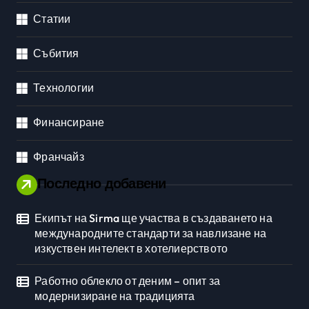
Статии
Събития
Технологии
Финансиране
Франчайз
Последно добавени
Екипът на Sirma ще участва в създаването на
международните стандарти за навлизане на
изкуствен интелект в хотелиерството
Работно облекло от деним – опит за
модернизиране на традицията