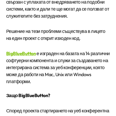
свързан с уплахата от внедряването на подобни
системи, както и дали те ще могат да се ползват от
служителите без затруднения.
Решение на тези проблеми съществува в лицето
на един проект с открит изходен код.
BigBlueButton
е изграден на базата на 14 различни
софтуерни компонента и служи за създаването на
интегрирана система за уеб конференции, която
може да работи на Mac, Unix или Windows
платформи.
Защо BigBlueButton?
Според проекта стартирането на уеб конферентна