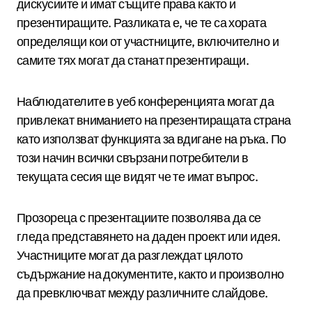
дискусиите и имат същите права както и
презентиращите. Разликата е, че те са хората
определящи кои от участниците, включително и
самите тях могат да станат презентиращи.
Наблюдателите в уеб конференцията могат да
привлекат вниманието на презентиращата страна
като използват функцията за вдигане на ръка. По
този начин всички свързани потребители в
текущата сесия ще видят че те имат въпрос.
Прозореца с презентациите позволява да се
гледа представянето на даден проект или идея.
Участниците могат да разглеждат цялото
съдържание на документите, както и произволно
да превключват между различните слайдове.