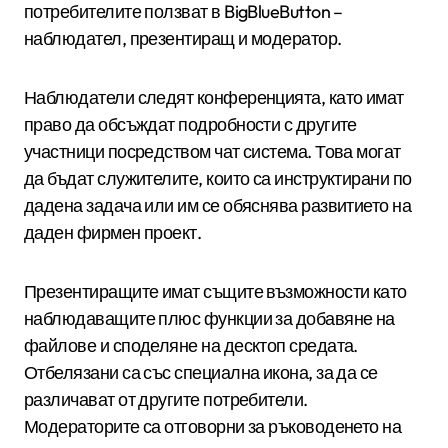
потребителите ползват в BigBlueButton –
наблюдател, презентиращ и модератор.
Наблюдатели следят конференцията, като имат
право да обсъждат подробности с другите
участници посредством чат система. Това могат
да бъдат служителите, които са инструктирани по
дадена задача или им се обяснява развитието на
даден фирмен проект.
Презентиращите имат същите възможности като
наблюдаващите плюс функции за добавяне на
файлове и споделяне на десктоп средата.
Отбелязани са със специална икона, за да се
различават от другите потребители.
Модераторите са отговорни за ръководенето на