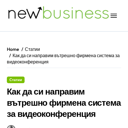
Skip
to
content
Home
Статии
Как да си направим вътрешно фирмена система за
видеоконференция
Статии
Как да си направим
вътрешно фирмена система
за видеоконференция