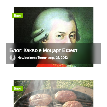
Блог
Блог: Какво е Моцарт Ефект
Newbusiness Team
апр. 21, 2012
Блог