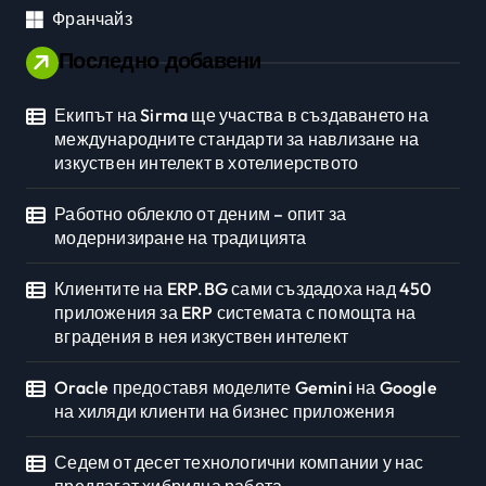
Франчайз
Последно добавени
Екипът на Sirma ще участва в създаването на
международните стандарти за навлизане на
изкуствен интелект в хотелиерството
Работно облекло от деним – опит за
модернизиране на традицията
Клиентите на ERP.BG сами създадоха над 450
приложения за ERP системата с помощта на
вградения в нея изкуствен интелект
Oracle предоставя моделите Gemini на Google
на хиляди клиенти на бизнес приложения
Седем от десет технологични компании у нас