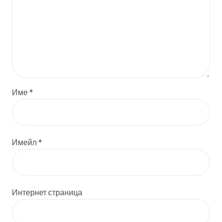
Име
*
Имейл
*
Интернет страница