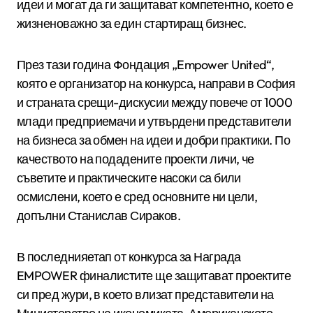
идеи и могат да ги защитават компетентно, което е
жизненоважно за един стартиращ бизнес.
През тази година Фондация „Empower United“,
която е организатор на конкурса, направи в София
и страната срещи-дискусии между повече от 1000
млади предприемачи и утвърдени представители
на бизнеса за обмен на идеи и добри практики. По
качеството на подадените проекти личи, че
съветите и практическите насоки са били
осмислени, което е сред основните ни цели,
допълни Станислав Сираков.
В последнияетап от конкурса за Награда
EMPOWER финалистите ще защитават проектите
си пред жури, в което влизат представители на