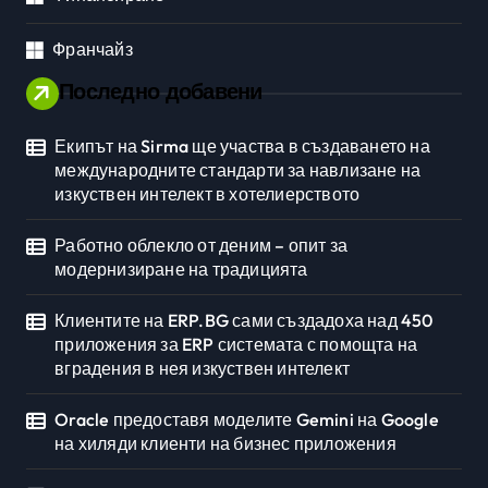
Франчайз
Последно добавени
Екипът на Sirma ще участва в създаването на
международните стандарти за навлизане на
изкуствен интелект в хотелиерството
Работно облекло от деним – опит за
модернизиране на традицията
Клиентите на ERP.BG сами създадоха над 450
приложения за ERP системата с помощта на
вградения в нея изкуствен интелект
Oracle предоставя моделите Gemini на Google
на хиляди клиенти на бизнес приложения