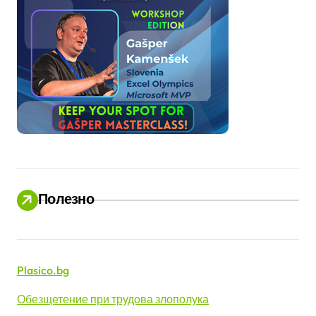
Полезно
Plasico.bg
Обезщетение при трудова злополука