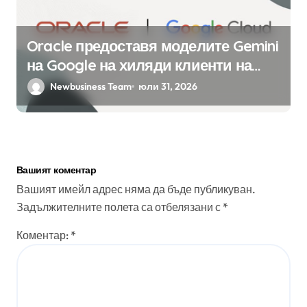
Oracle предоставя моделите Gemini
на Google на хиляди клиенти на
бизнес приложения
Newbusiness Team
юли 31, 2026
Вашият коментар
Вашият имейл адрес няма да бъде публикуван.
Задължителните полета са отбелязани с
*
Коментар:
*