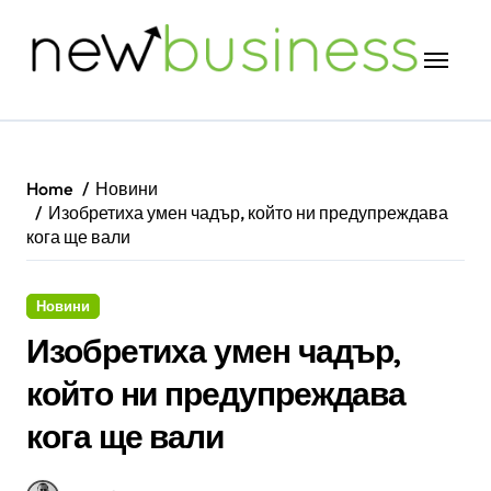
Skip
to
content
Home
Новини
Изобретиха умен чадър, който ни предупреждава
кога ще вали
Новини
Изобретиха умен чадър,
който ни предупреждава
кога ще вали