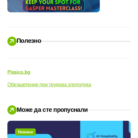
Полезно
Plasico.bg
Обезщетение при трудова злополука
Може да сте пропуснали
Новини