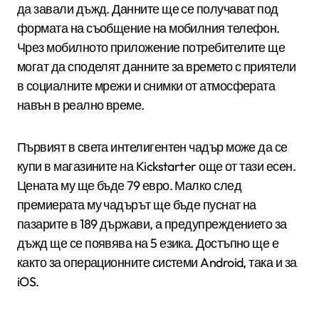
да завали дъжд. Данните ще се получават под
формата на съобщение на мобилния телефон.
Чрез мобилното приложение потребителите ще
могат да споделят данните за времето с приятели
в социалните мрежи и снимки от атмосферата
навън в реално време.
Първият в света интелигентен чадър може да се
купи в магазините на Kickstarter още от тази есен.
Цената му ще бъде 79 евро. Малко след
премиерата му чадърът ще бъде пуснат на
пазарите в 189 държави, а предупреждението за
дъжд ще се появява на 5 езика. Достъпно ще е
както за операционните системи Android, така и за
iOS.