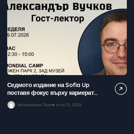
Практически уроци по бизнес и
кариерно развитие събраха
млади хора на SOFIA UP
Newbusiness Team
юни 26, 2026