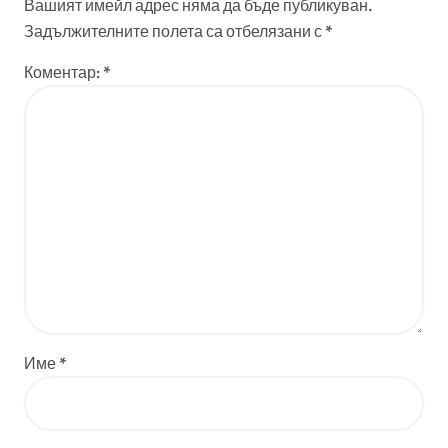
Вашият имейл адрес няма да бъде публикуван.
Задължителните полета са отбелязани с
*
Коментар:
*
Име
*