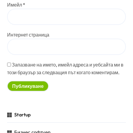
Имейл
*
Интернет страница
Запазване на името, имейл адреса и уебсайта ми в
този браузър за следващия път когато коментирам.
Startup
Бизнес софтуер