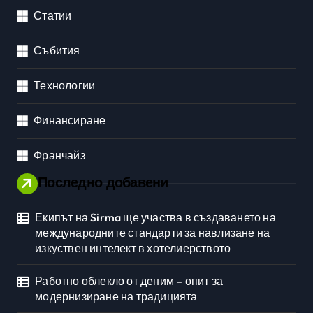
Статии
Събития
Технологии
Финансиране
Франчайз
Последно добавени
Екипът на Sirma ще участва в създаването на
международните стандарти за навлизане на
изкуствен интелект в хотелиерството
Работно облекло от деним – опит за
модернизиране на традицията