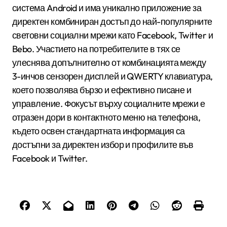
система Android и има уникално приложение за
директен комбиниран достъп до най-популярните
световни социални мрежи като Facebook, Twitter и
Bebo. Участието на потребителите в тях се
улеснява допълнително от комбинацията между
3-инчов сензорен дисплей и QWERTY клавиатура,
което позволява бързо и ефективно писане и
управление. Фокусът върху социалните мрежи е
отразен дори в контактното меню на телефона,
където освен стандартната информация са
достъпни за директен избор и профилите във
Facebook и Twitter.