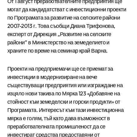
От 1 август преработвателните предприятия ще
могат да кандидатстват с инвестиционни проекти
по Програмата за развитие на селските райони
2007-2013 г. Това съобщи Диана Трифонова,
експерт от Дирекция „Развитие на селските
райони” в Министерство на земеделието и
храните по време на семинар край Варна.
Проекти на предприемачи ще се приемат за
инвестиции в модернизиране на вече
съществуващи предприятия или изграждане на
изцяло нови такива по Мярка 123 «Добавяне на
стойност към земеделски и горски продукти» от
Програмата. Интересът към тази инвестиционна
мярка е голям, тъй като дава възможност в
преработвателната промишленост да се
инвестират средства предоставяни от