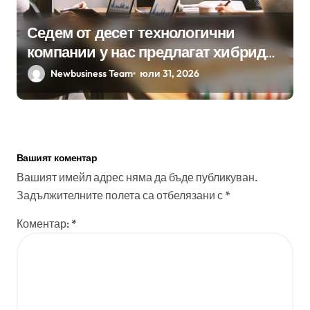
Седем от десет технологични
компании у нас предлагат хибридна
работа
Newbusiness Team
юли 31, 2026
Вашият коментар
Вашият имейл адрес няма да бъде публикуван.
Задължителните полета са отбелязани с
*
Коментар:
*