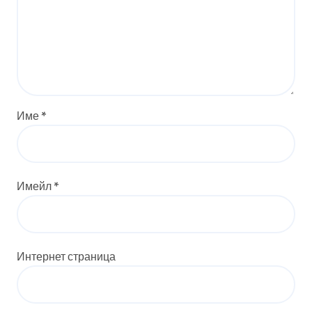
Име
*
Имейл
*
Интернет страница