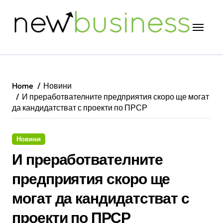
Skip
to
content
Home
Новини
И преработвателните предприятия скоро ще могат
да кандидатстват с проекти по ПРСР
Новини
И преработвателните
предприятия скоро ще
могат да кандидатстват с
проекти по ПРСР