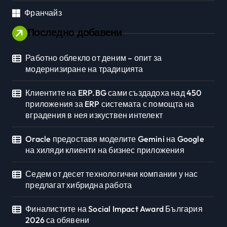
Франчайз
Последно добавени
Работно облекло от деним – опит за
модернизиране на традицията
Клиентите на ERP.BG сами създадоха над 450
приложения за ERP системата с помощта на
вградения в нея изкуствен интелект
Oracle предоставя моделите Gemini на Google
на хиляди клиенти на бизнес приложения
Седем от десет технологични компании у нас
предлагат хибридна работа
Финалистите на Social Impact Award България
2026 са обявени