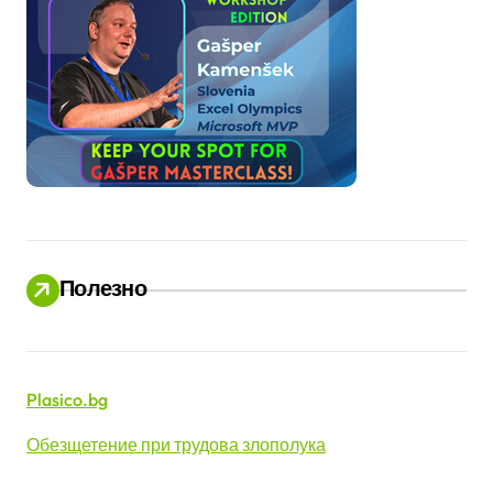
Полезно
Plasico.bg
Обезщетение при трудова злополука