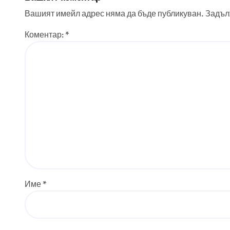
хотелиерството
Вашият имейл адрес няма да бъде публикуван.
Задъл
Коментар:
*
Име
*