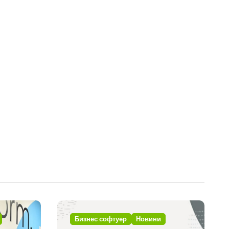
Бизнес софтуер
Новини