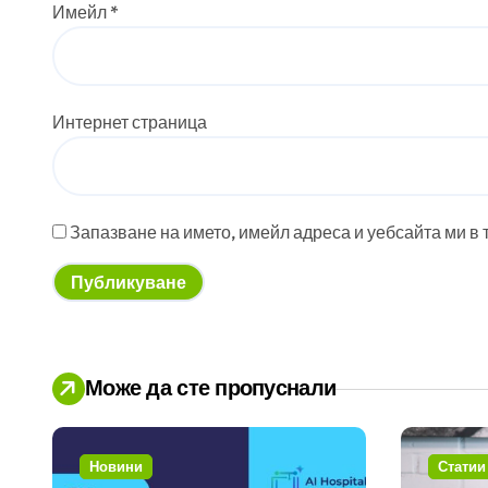
Имейл
*
Интернет страница
Запазване на името, имейл адреса и уебсайта ми в 
Може да сте пропуснали
Новини
Статии