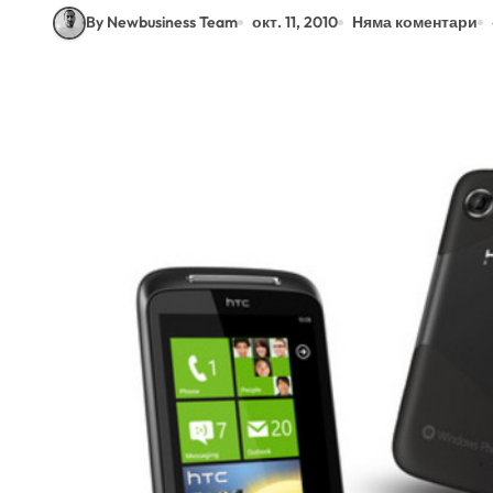
By Newbusiness Team
окт. 11, 2010
Няма коментари