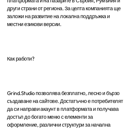
платформата и на пазарите в Сърбия, Румъния и
други страни от региона. За целта компанията ще
заложи на развитие на локална поддръжка и
местни езикови версии.
Как работи?
Grind.Studio позволява безплатно, лесно и бързо
създаване на сайтове. Достатъчно е потребителят
да си направи акаунт в платформата и получава
достъп до богато меню с елементи за
оформление, различни структури за начална