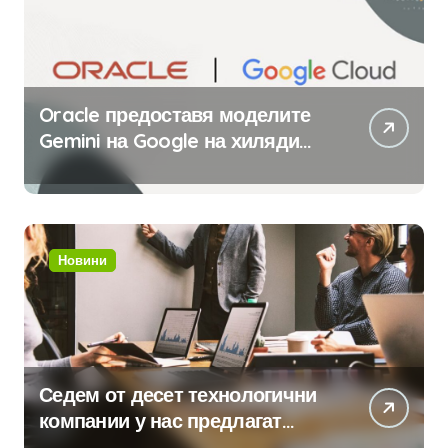
Oracle предоставя моделите
Gemini на Google на хиляди
клиенти на бизнес
приложения
Новини
Седем от десет технологични
компании у нас предлагат
хибридна работа