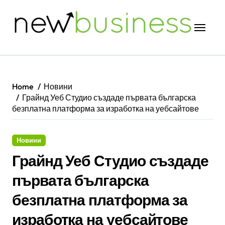
Skip
to
content
Home
Новини
Грайнд Уеб Студио създаде първата българска
безплатна платформа за изработка на уебсайтове
Новини
Грайнд Уеб Студио създаде
първата българска
безплатна платформа за
изработка на уебсайтове