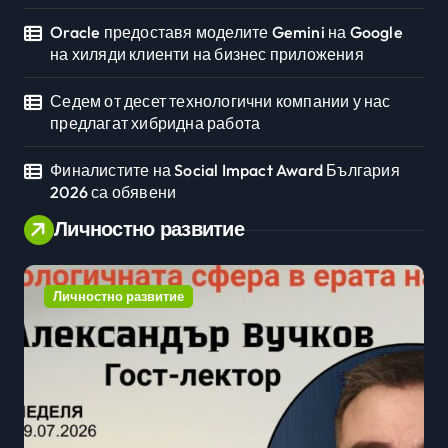
Oracle предоставя моделите Gemini на Google
на хиляди клиенти на бизнес приложения
Седем от десет технологични компании у нас
предлагат хибридна работа
Финалистите на Social Impact Award България
2026 са обявени
Личностно развитие
Личностно развитие