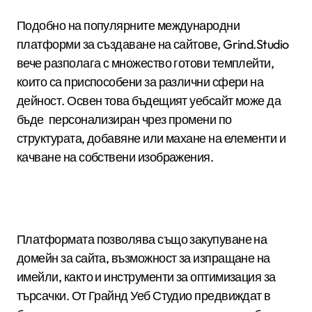
Подобно на популярните международни
платформи за създаване на сайтове, Grind.Studio
вече разполага с множество готови темплейти,
които са приспособени за различни сфери на
дейност. Освен това бъдещият уебсайт може да
бъде персонализиран чрез промени по
структурата, добавяне или махане на елементи и
качване на собствени изображения.
Платформата позволява също закупуване на
домейн за сайта, възможност за изпращане на
имейли, както и инструменти за оптимизация за
търсачки. От Грайнд Уеб Студио предвиждат в