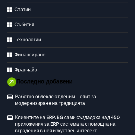
Статии
Събития
Технологии
Финансиране
Франчайз
Последно добавени
Работно облекло от деним – опит за
модернизиране на традицията
Клиентите на ERP.BG сами създадоха над 450
приложения за ERP системата с помощта на
вградения в нея изкуствен интелект