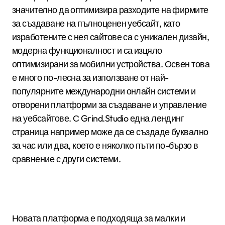
значително да оптимизира разходите на фирмите
за създаване на пълноценен уебсайт, като
изработените с нея сайтове са с уникален дизайн,
модерна функционалност и са изцяло
оптимизирани за мобилни устройства. Освен това
е много по-лесна за използване от най-
популярните международни онлайн системи и
отворени платформи за създаване и управление
на уебсайтове. С Grind.Studio една лендинг
страница например може да се създаде буквално
за час или два, което е няколко пъти по-бързо в
сравнение с други системи.
Новата платформа е подходяща за малки и