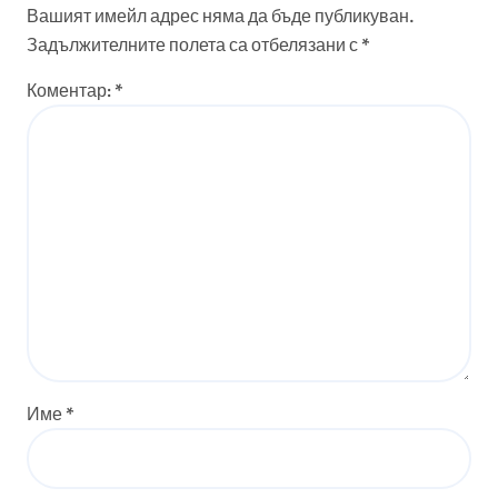
Вашият имейл адрес няма да бъде публикуван.
Задължителните полета са отбелязани с
*
Коментар:
*
Име
*