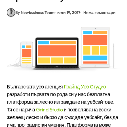
By Newbusiness Team
юли 19, 2017
Няма коментари
Българската уеб агенция
Грайнд Уеб Студио
разработи първата по рода си у нас безплатна
платформа за лесно изграждане на уебсайтове.
Тя се нарича
Grind.Studio
и позволява на всеки
желаещ лесно и бързо да създаде уебсайт, без да
има програмистки умения. Платформата може