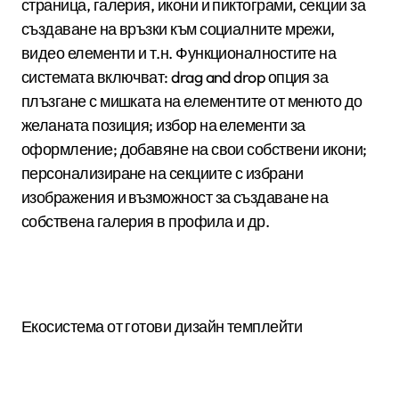
страница, галерия, икони и пиктограми, секции за
създаване на връзки към социалните мрежи,
видео елементи и т.н. Функционалностите на
системата включват: drag and drop опция за
плъзгане с мишката на елементите от менюто до
желаната позиция; избор на елементи за
оформление; добавяне на свои собствени икони;
персонализиране на секциите с избрани
изображения и възможност за създаване на
собствена галерия в профила и др.
Екосистема от готови дизайн темплейти