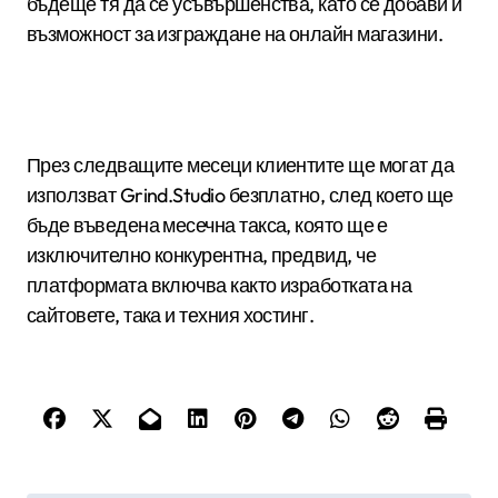
бъдеще тя да се усъвършенства, като се добави и
възможност за изграждане на онлайн магазини.
През следващите месеци клиентите ще могат да
използват Grind.Studio безплатно, след което ще
бъде въведена месечна такса, която ще е
изключително конкурентна, предвид, че
платформата включва както изработката на
сайтовете, така и техния хостинг.