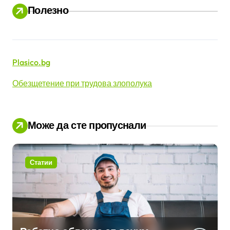
Полезно
Plasico.bg
Обезщетение при трудова злополука
Може да сте пропуснали
Статии