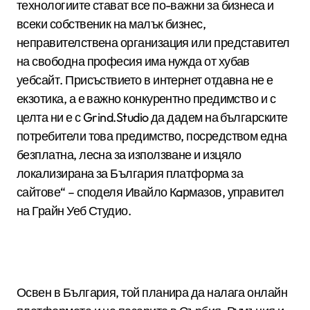
технологиите стават все по-важни за бизнеса и
всеки собственик на малък бизнес,
неправителствена организация или представител
на свободна професия има нужда от хубав
уебсайт. Присъствието в интернет отдавна не е
екзотика, а е важно конкурентно предимство и с
целта ни е с Grind.Studio да дадем на българските
потребители това предимство, посредством една
безплатна, лесна за използване и изцяло
локализирана за България платформа за
сайтове“ – споделя Ивайло Кaрмазов, управител
на Грайн Уеб Студио.
Освен в България, той планира да налага онлайн