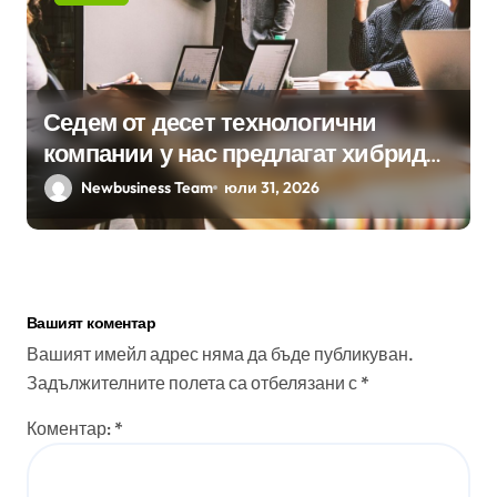
Седем от десет технологични
компании у нас предлагат хибридна
работа
Newbusiness Team
юли 31, 2026
Вашият коментар
Вашият имейл адрес няма да бъде публикуван.
Задължителните полета са отбелязани с
*
Коментар:
*