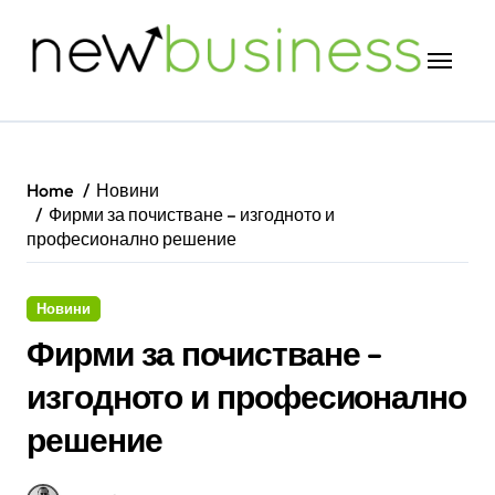
Skip
to
content
Home
Новини
Фирми за почистване – изгодното и
професионално решение
Новини
Фирми за почистване –
изгодното и професионално
решение