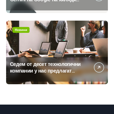
клиенти на бизнес
приложения
Новини
Седем от десет технологични
компании у нас предлагат
хибридна работа