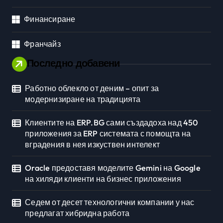
Финансиране
Франчайз
Последно добавени
Работно облекло от деним – опит за
модернизиране на традицията
Клиентите на ERP.BG сами създадоха над 450
приложения за ERP системата с помощта на
вградения в нея изкуствен интелект
Oracle предоставя моделите Gemini на Google
на хиляди клиенти на бизнес приложения
Седем от десет технологични компании у нас
предлагат хибридна работа