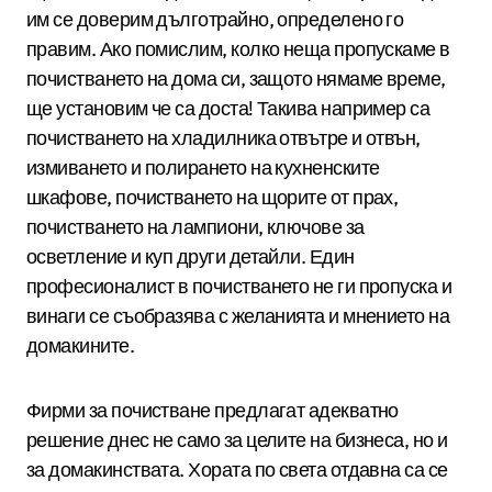
им се доверим дълготрайно, определено го
правим. Ако помислим, колко неща пропускаме в
почистването на дома си, защото нямаме време,
ще установим че са доста! Такива например са
почистването на хладилника отвътре и отвън,
измиването и полирането на кухненските
шкафове, почистването на щорите от прах,
почистването на лампиони, ключове за
осветление и куп други детайли. Един
професионалист в почистването не ги пропуска и
винаги се съобразява с желанията и мнението на
домакините.
Фирми за почистване предлагат адекватно
решение днес не само за целите на бизнеса, но и
за домакинствата. Хората по света отдавна са се