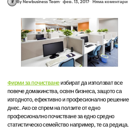
By Newbusiness Team
фев. 13, 2017
Няма коментари
Фирми за почистване
избират да използват все
повече домакинства, освен бизнеса, защото са
изгодното, ефективно и професионално решение
днес. Ако се спрем на ползите от едно
професионално почистване за едно средно
статистическо семейство например, те са редица.