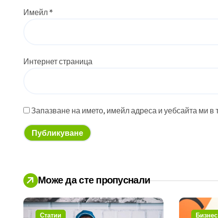
Имейл
*
Интернет страница
Запазване на името, имейл адреса и уебсайта ми в 
Може да сте пропуснали
Статии
Бизнес