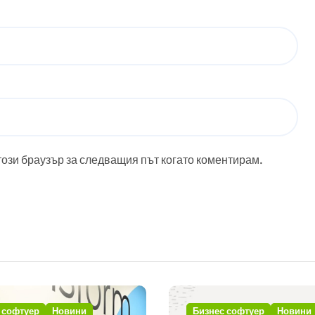
този браузър за следващия път когато коментирам.
 софтуер
Новини
Бизнес софтуер
Новини