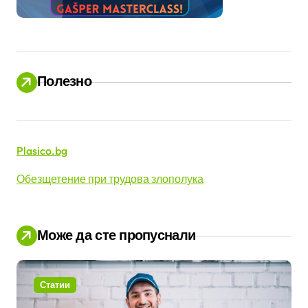
Полезно
Plasico.bg
Обезщетение при трудова злополука
Може да сте пропуснали
Статии