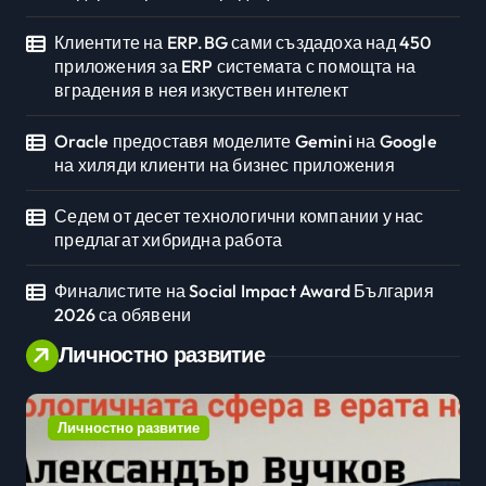
Клиентите на ERP.BG сами създадоха над 450
приложения за ERP системата с помощта на
вградения в нея изкуствен интелект
Oracle предоставя моделите Gemini на Google
на хиляди клиенти на бизнес приложения
Седем от десет технологични компании у нас
предлагат хибридна работа
Финалистите на Social Impact Award България
2026 са обявени
Личностно развитие
Личностно развитие