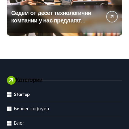
Седем от десет технологични
компании у нас предлагат
хибридна работа
Категории
Startup
Бизнес софтуер
Блог