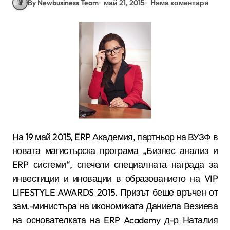
By Newbusiness Team
май 21, 2015
Няма коментари
На 19 май 2015, ERP Академия, партньор на ВУЗФ в
новата магистърска програма „Бизнес анализ и
ERP системи“, спечели специалната награда за
инвестиции и иновации в образованието на VIP
LIFESTYLE AWARDS 2015. Призът беше връчен от
зам.-министъра на икономиката Даниела Везиева
на основателката на ERP Academy д-р Наталия