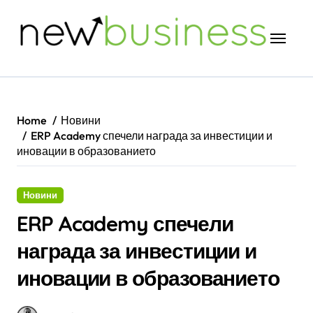
Skip
to
content
Home
Новини
ERP Academy спечели награда за инвестиции и
иновации в образованието
Новини
ERP Academy спечели
награда за инвестиции и
иновации в образованието