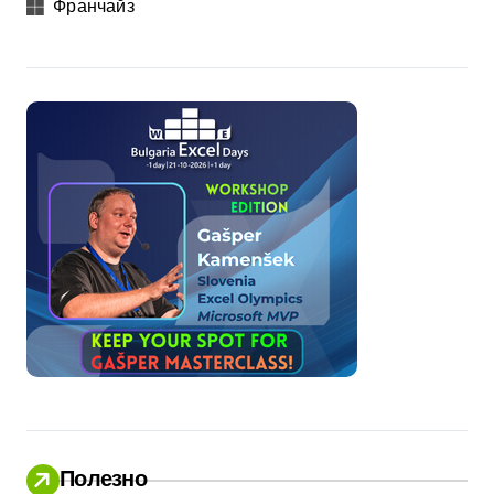
Франчайз
Полезно