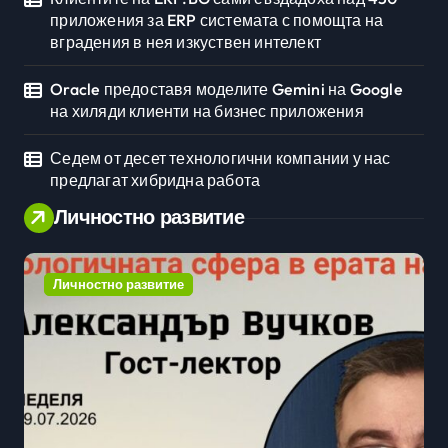
приложения за ERP системата с помощта на
вградения в нея изкуствен интелект
Oracle предоставя моделите Gemini на Google
на хиляди клиенти на бизнес приложения
Седем от десет технологични компании у нас
предлагат хибридна работа
Личностно развитие
Личностно развитие