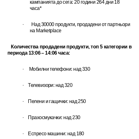
кампанията до сега: 20 години 264 дни 18
часа*
·
Над 30000 продукти, продадени от партньори
на Marketplace
Количества продадени продукти, топ 5 категории в
периода 13:06 – 14:06 часа:
·
Мобилни телефони: над 330
· Телевизори: над 320
· Пелени и гащички: над 250
· Прахосмукачки: над 230
· Еспресо машини: над 180