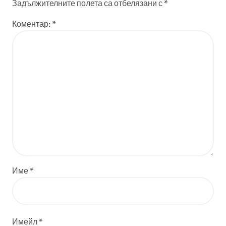
Задължителните полета са отбелязани с
*
Коментар:
*
Име
*
Имейл
*