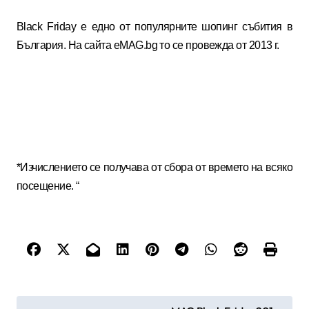
Black Friday е едно от популярните шопинг събития в
България. На сайта eMAG.bg то се провежда от 2013 г.
*
Изчислението се получава от сбора от времето на всяко
посещение. “
Н