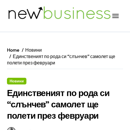
Skip
to
content
Home
Новини
Единственият по рода си “слънчев” самолет ще
полети през февруари
Новини
Единственият по рода си
“слънчев” самолет ще
полети през февруари