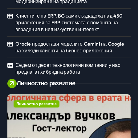
модернизиране на традицията
Клиентите на ERP.BG сами създадоха над 450
приложения за ERP системата с помощта на
вградения в нея изкуствен интелект
Oracle предоставя моделите Gemini на Google
на хиляди клиенти на бизнес приложения
Седем от десет технологични компании у нас
предлагат хибридна работа
Личностно развитие
Личностно развитие