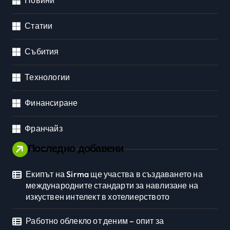
Новини
Статии
Събития
Технологии
Финансиране
Франчайз
Последно добавени
Екипът на Sirma ще участва в създаването на
международните стандарти за навлизане на
изкуствен интелект в хотелиерството
Работно облекло от деним – опит за