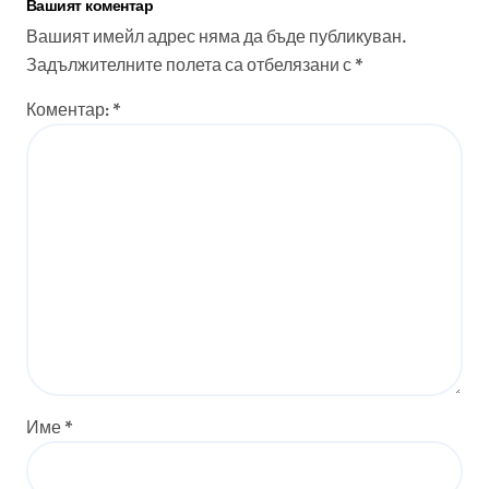
Вашият коментар
Вашият имейл адрес няма да бъде публикуван.
Задължителните полета са отбелязани с
*
Коментар:
*
Име
*