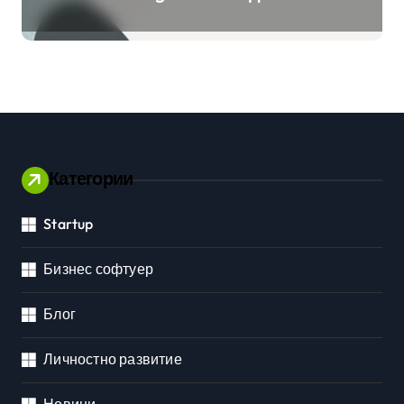
клиенти на бизнес
приложения
Категории
Startup
Бизнес софтуер
Блог
Личностно развитие