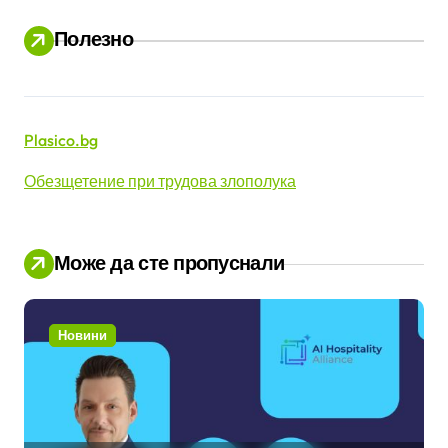
Полезно
Plasico.bg
Обезщетение при трудова злополука
Може да сте пропуснали
Новини