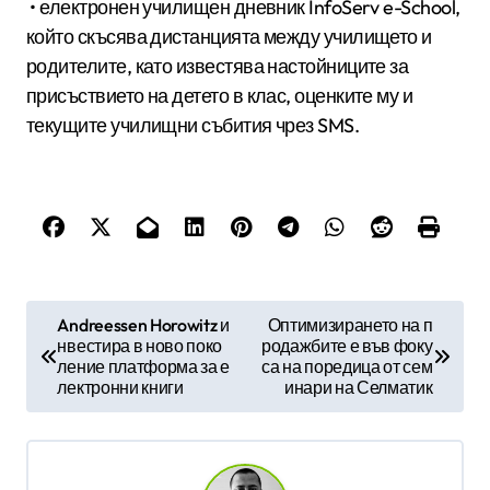
• електронен училищен дневник InfoServ e-School,
който скъсява дистанцията между училището и
родителите, като известява настойниците за
присъствието на детето в клас, оценките му и
текущите училищни събития чрез SMS.
Н
Andreessen Horowitz и
Оптимизирането на п
нвестира в ново поко
родажбите е във фоку
а
ление платформа за е
са на поредица от сем
в
лектронни книги
инари на Селматик
и
г