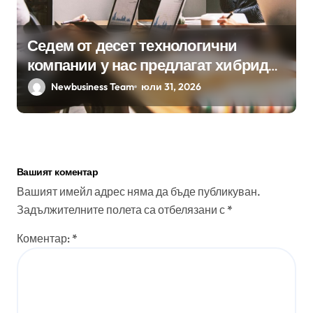
Седем от десет технологични
компании у нас предлагат хибридна
работа
Newbusiness Team
юли 31, 2026
Вашият коментар
Вашият имейл адрес няма да бъде публикуван.
Задължителните полета са отбелязани с
*
Коментар:
*