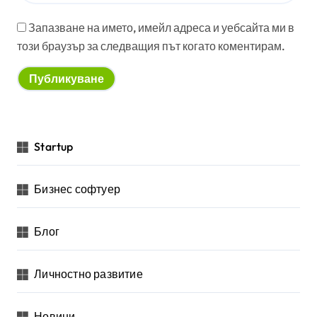
Запазване на името, имейл адреса и уебсайта ми в
този браузър за следващия път когато коментирам.
Startup
Бизнес софтуер
Блог
Личностно развитие
Новини