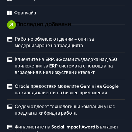
Франчайз
Последно добавени
Работно облекло от деним – опит за
модернизиране на традицията
Клиентите на ERP.BG сами създадоха над 450
приложения за ERP системата с помощта на
вградения в нея изкуствен интелект
Oracle предоставя моделите Gemini на Google
на хиляди клиенти на бизнес приложения
Седем от десет технологични компании у нас
предлагат хибридна работа
Финалистите на Social Impact Award България