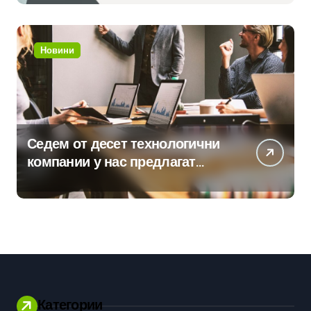
приложения
Новини
Седем от десет технологични
компании у нас предлагат
хибридна работа
Категории