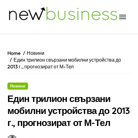
Skip
to
content
Home
Новини
Един трилион свързани мобилни устройства до
2013 г., прогнозират от М-Тел
Новини
Един трилион свързани
мобилни устройства до 2013
г., прогнозират от М-Тел