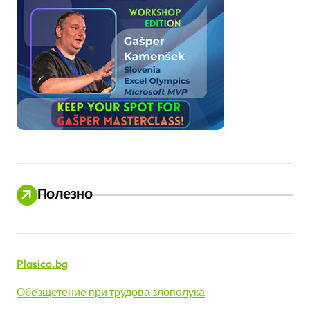
Полезно
Plasico.bg
Обезщетение при трудова злополука