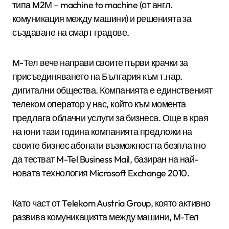
типа М2М – machine to machine (от англ.
комуникация между машини) и решенията за
създаване на смарт градове.
М-Тел вече направи своите първи крачки за
присъединяването на България към т.нар.
дигитални общества. Компанията е единственият
телеком оператор у нас, който към момента
предлага облачни услуги за бизнеса. Още в края
на юни тази година компанията предложи на
своите бизнес абонати възможността безплатно
да тестват M-Tel Business Mail, базиран на най-
новата технология Microsoft Exchange 2010.
Като част от Тelekom Austria Group, която активно
развива комуникацията между машини, М-Тел