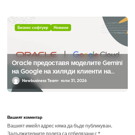
интелект
Бизнес софтуер
Новини
Oracle предоставя моделите Gemini
на Google на хиляди клиенти на
бизнес приложения
Newbusiness Team
юли 31, 2026
Вашият коментар
Вашият имейл адрес няма да бъде публикуван.
Задължителните полета са отбелязани с
*