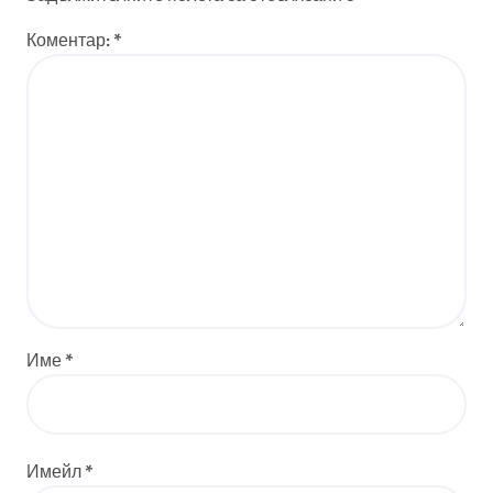
Коментар:
*
Име
*
Имейл
*