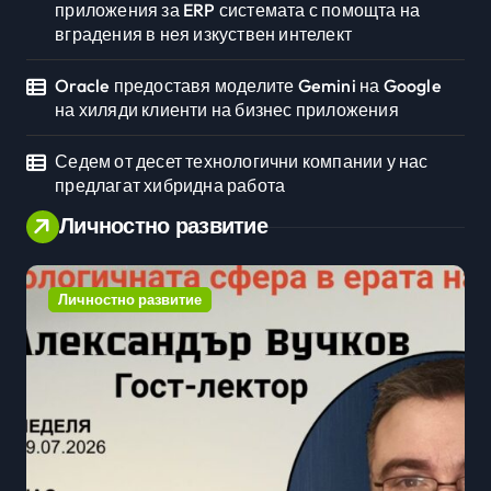
приложения за ERP системата с помощта на
вградения в нея изкуствен интелект
Oracle предоставя моделите Gemini на Google
на хиляди клиенти на бизнес приложения
Седем от десет технологични компании у нас
предлагат хибридна работа
Личностно развитие
Личностно развитие