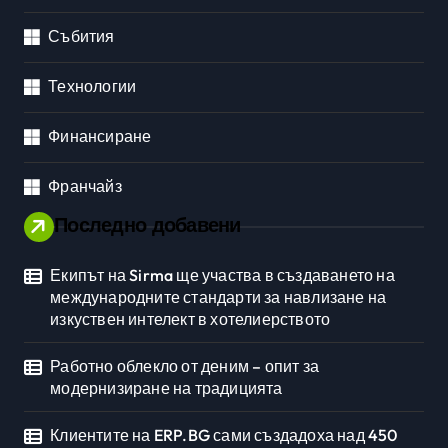
Събития
Технологии
Финансиране
Франчайз
Последно добавени
Екипът на Sirma ще участва в създаването на
международните стандарти за навлизане на
изкуствен интелект в хотелиерството
Работно облекло от деним – опит за
модернизиране на традицията
Клиентите на ERP.BG сами създадоха над 450