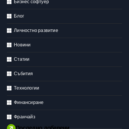
Бизнес софтуер
Блог
Личностно развитие
Новини
Статии
Събития
Технологии
Финансиране
Франчайз
Последно добавени