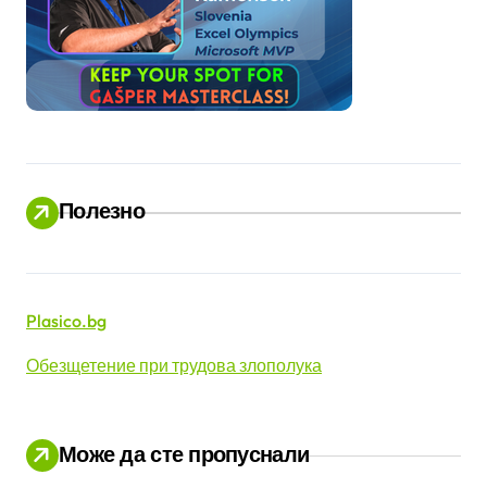
Полезно
Plasico.bg
Обезщетение при трудова злополука
Може да сте пропуснали