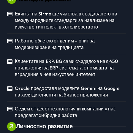
Екипът на Sirma ще участва в създаването на
международните стандарти за навлизане на
изкуствен интелект в хотелиерството
Работно облекло от деним – опит за
модернизиране на традицията
Клиентите на ERP.BG сами създадоха над 450
приложения за ERP системата с помощта на
вградения в нея изкуствен интелект
Oracle предоставя моделите Gemini на Google
на хиляди клиенти на бизнес приложения
Седем от десет технологични компании у нас
предлагат хибридна работа
Личностно развитие