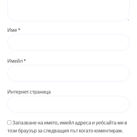
Име
*
Имейл
*
Интернет страница
Запазване на името, имейл адреса и уебсайта ми в
този браузър за следващия път когато коментирам.