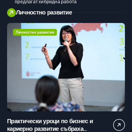
предлагат хибридна работа
Личностно развитие
Личностно развитие
Практически уроци по бизнес и
Ср
кариерно развитие събраха