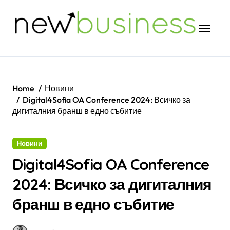
Skip
to
content
Home
Новини
Digital4Sofia OA Conference 2024: Всичко за
дигиталния бранш в едно събитие
Новини
Digital4Sofia OA Conference
2024: Всичко за дигиталния
бранш в едно събитие