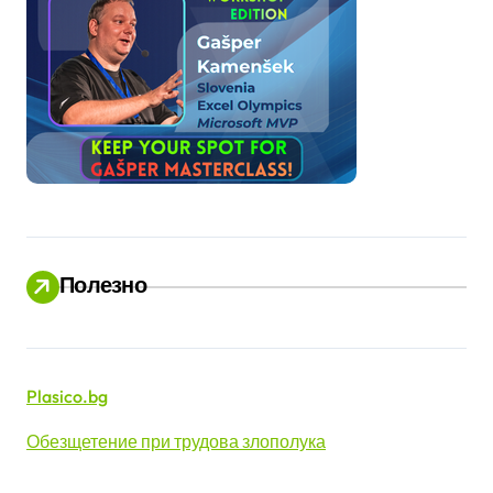
Полезно
Plasico.bg
Обезщетение при трудова злополука