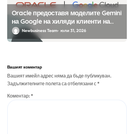
Oracle предоставя моделите Gemini
на Google на хиляди клиенти на
бизнес приложения
Newbusiness Team
юли 31, 2026
Вашият коментар
Вашият имейл адрес няма да бъде публикуван.
Задължителните полета са отбелязани с
*
Коментар:
*