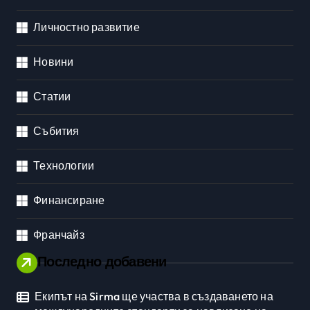
Личностно развитие
Новини
Статии
Събития
Технологии
Финансиране
Франчайз
Последно добавени
Екипът на Sirma ще участва в създаването на