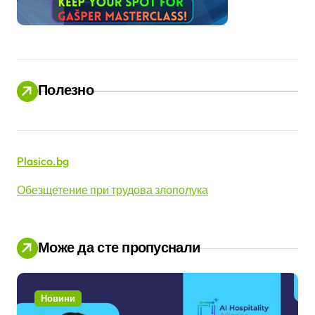
Полезно
Plasico.bg
Обезщетение при трудова злополука
Може да сте пропуснали
Новини