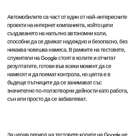
Автомобилите са част от един от най-интересните
проекти на интернет компанията, който цели
създаването на напълно автономни коли,
способни да се движат надеждно и безопасно, без
никаква човешка намеса. В рамките на тестовете,
служители на Google стоят в колите и отчитат
резултатите, готови във всеки момент да се
намесят и да поемат контрола, но целта е в
бъдеще пътниците да се занимават със
значително по-ползотворни дейности като работа,
сън или просто да се забавляват.
За целия период на тестовете колите на Google не