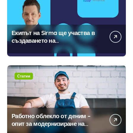
Екипът на Sirma ще участва в
създаването на
международните стандарти за
навлизане на изкуствен
интелект в хотелиерството
Статии
Работно облекло от деним –
опит за модернизиране на
традицията