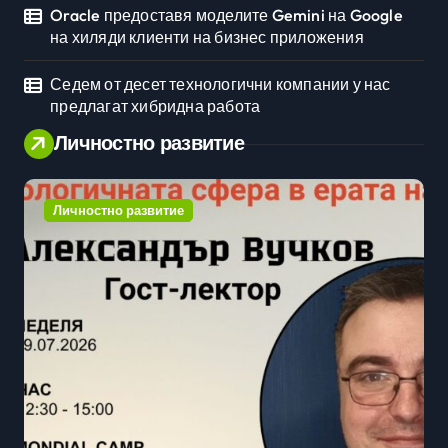
Oracle предоставя моделите Gemini на Google
на хиляди клиенти на бизнес приложения
Седем от десет технологични компании у нас
предлагат хибридна работа
Личностно развитие
Личностно развитие