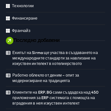
Технологии
Финансиране
Франчайз
Последно добавени
Екипът на Sirma ще участва в създаването на
международните стандарти за навлизане на
изкуствен интелект в хотелиерството
Работно облекло от деним – опит за
модернизиране на традицията
Клиентите на ERP.BG сами създадоха над 450
приложения за ERP системата с помощта на
вградения в нея изкуствен интелект