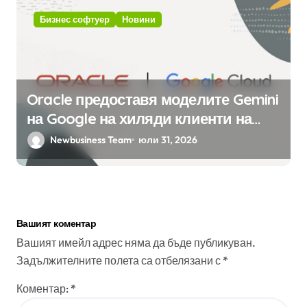
Бизнес софтуер
Новини
Oracle предоставя моделите Gemini
на Google на хиляди клиенти на
бизнес приложения
Newbusiness Team
юли 31, 2026
Вашият коментар
Вашият имейл адрес няма да бъде публикуван.
Задължителните полета са отбелязани с
*
Коментар:
*