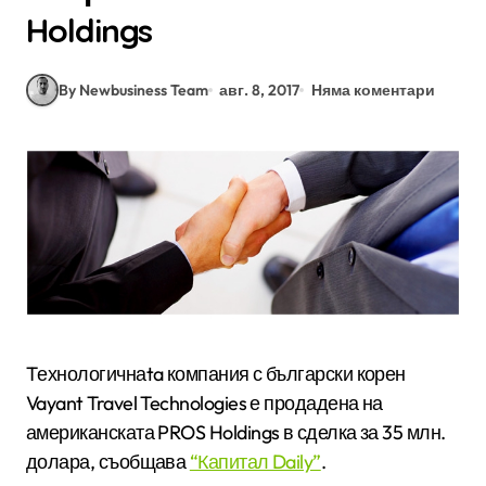
Holdings
By Newbusiness Team
авг. 8, 2017
Няма коментари
Tехнологичнаta компания с български корен
Vayant Travel Technologies е продадена на
американската PROS Holdings в сделка за 35 млн.
долара, съобщава
“Капитал Daily”
.