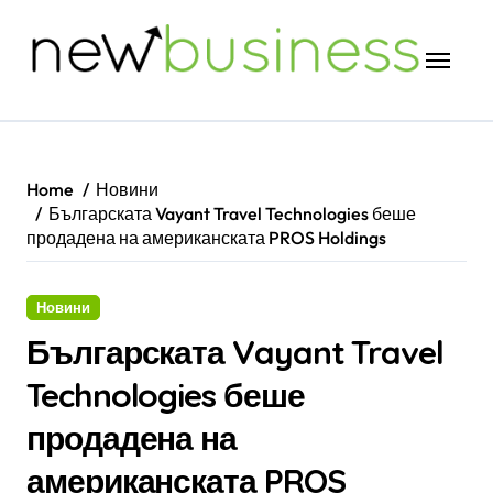
Skip
to
content
Home
Новини
Българската Vayant Travel Technologies беше
продадена на американската PROS Holdings
Новини
Българската Vayant Travel
Technologies беше
продадена на
американската PROS