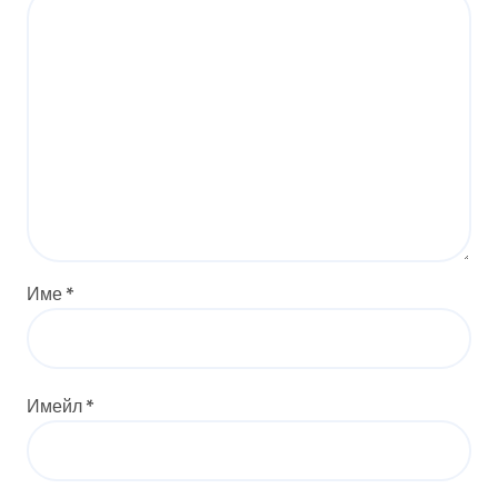
Име
*
Имейл
*