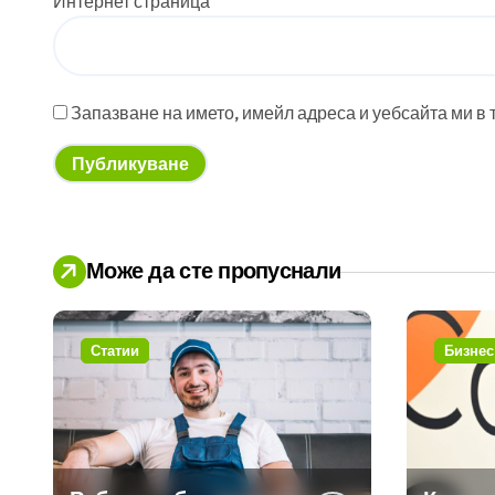
Интернет страница
Запазване на името, имейл адреса и уебсайта ми в 
Може да сте пропуснали
Статии
Бизнес