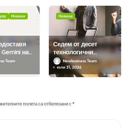
уер
Новини
Новини
редоставя
Седем от десет
 Gemini на
технологични
а хиляди
компании у нас
ess Team
Newbusiness Team
на бизнес
предлагат хибридна
юли 31, 2026
ния
работа
жителните полета са отбелязани с
*