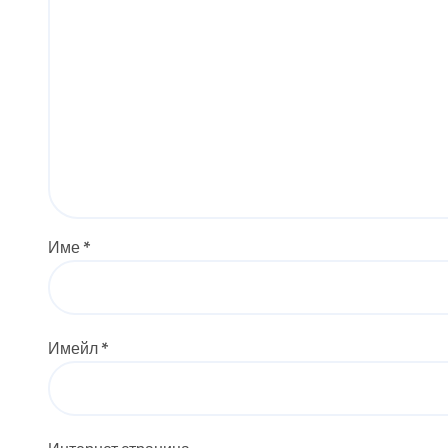
Име
*
Имейл
*