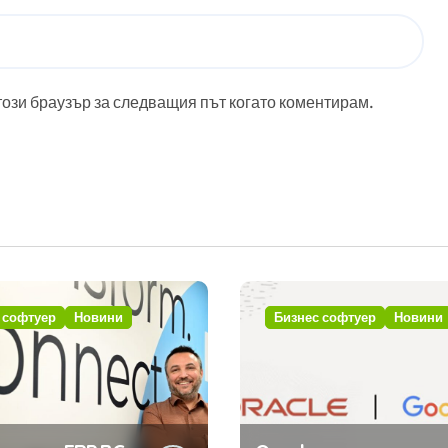
този браузър за следващия път когато коментирам.
 софтуер
Новини
Бизнес софтуер
Новини