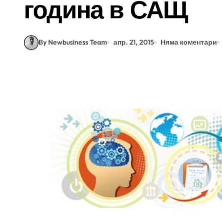
година в САЩ
By Newbusiness Team
апр. 21, 2015
Няма коментари