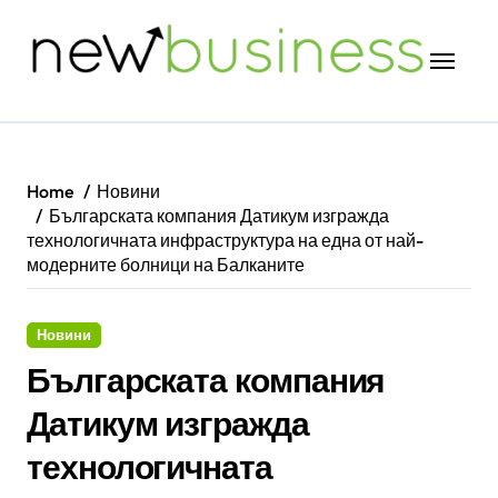
Skip
to
content
Home
Новини
Българската компания Датикум изгражда
технологичната инфраструктура на една от най-
модерните болници на Балканите
Новини
Българската компания
Датикум изгражда
технологичната