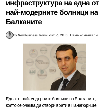
инфраструктура на една от
най-модерните болници на
Балканите
By Newbusiness Team
окт. 6, 2015
Няма коментари
Една от най-­модерните болници на Балканите,
която се очаква да отвори врати в Панагюрище,