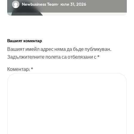
бизнес приложения
Newbusiness Team
юли 31, 2026
Вашият коментар
Вашият имейл адрес няма да бъде публикуван.
Задължителните полета са отбелязани с
*
Коментар:
*