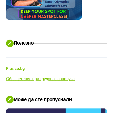
Полезно
Plasico.bg
Обезщетение при трудова злополука
Може да сте пропуснали