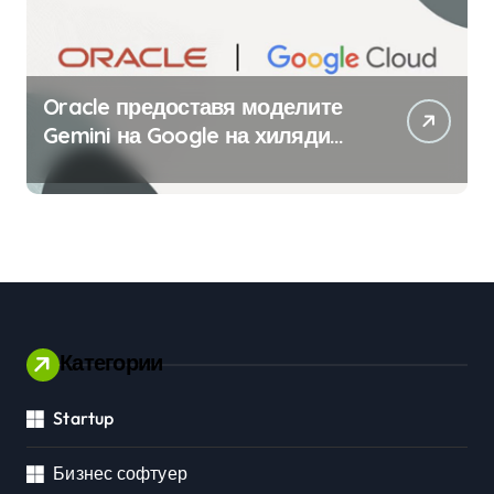
Oracle предоставя моделите
Gemini на Google на хиляди
клиенти на бизнес
приложения
Категории
Startup
Бизнес софтуер