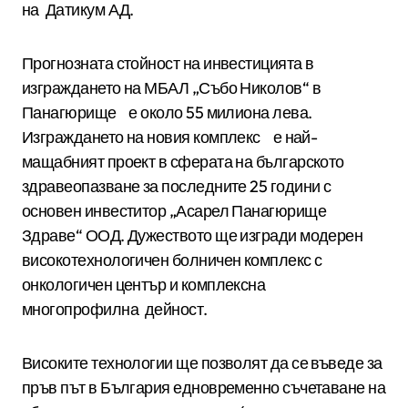
на Датикум АД.
Прогнозната стойност на инвестицията в
изграждането на МБАЛ „Събо Николов“ в
Панагюрище е около 55 милиона лева.
Изграждането на новия комплекс е най-
мащабният проект в сферата на българското
здравеопазване за последните 25 години с
основен инвеститор „Асарел Панагюрище
Здраве“ ООД. Дужеството ще изгради модерен
високотехнологичен болничен комплекс с
онкологичен център и комплексна
многопрофилна дейност.
Високите технологии ще позволят да се въведе за
пръв път в България едновременно съчетаване на