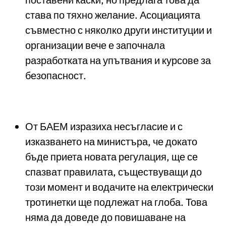
става по тяхно желание. Асоциацията
съвместно с няколко други институции и
организации вече е започнала
разработката на упътвания и курсове за
безопасност.
От БАЕМ изразиха несъгласие и с
изказването на министъра, че докато
бъде приета новата регулация, ще се
спазват правилата, съществуващи до
този момент и водачите на електрически
тротинетки ще подлежат на глоба. Това
няма да доведе до повишаване на