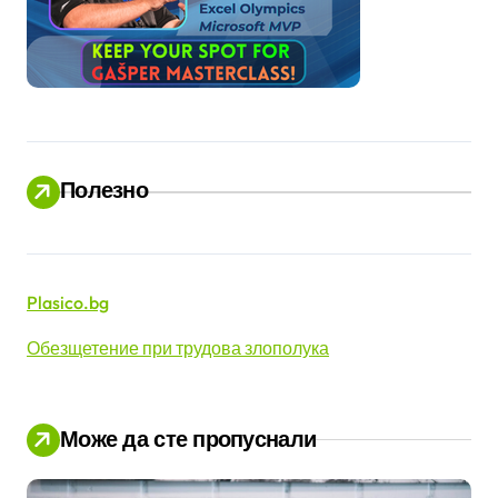
Полезно
Plasico.bg
Обезщетение при трудова злополука
Може да сте пропуснали