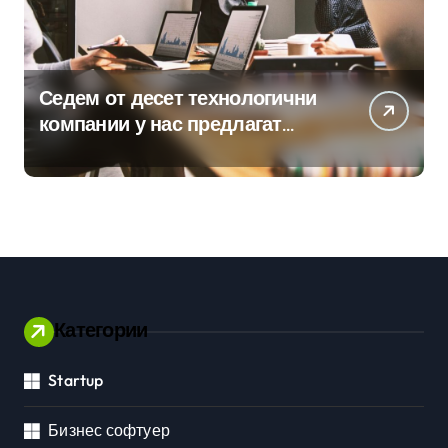
Седем от десет технологични
компании у нас предлагат
хибридна работа
Категории
Startup
Бизнес софтуер