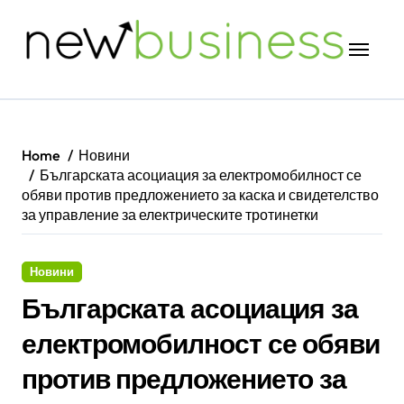
Skip
to
content
Home
Новини
Българската асоциация за електромобилност се
обяви против предложението за каска и свидетелство
за управление за електрическите тротинетки
Новини
Българската асоциация за
електромобилност се обяви
против предложението за