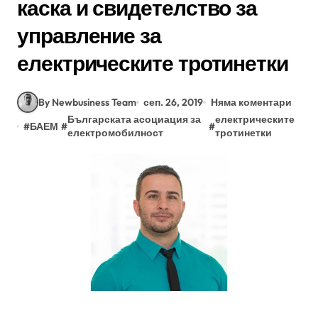
каска и свидетелство за
управление за
електрическите тротинетки
By Newbusiness Team
сеп. 26, 2019
Няма коментари
Българската асоциация за
електрическите
#
БАЕМ
#
#
електромобилност
тротинетки