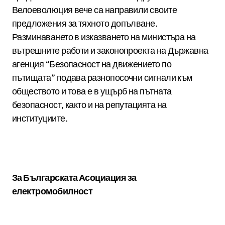
Велоеволюция вече са направили своите
предложения за тяхното допълване.
Разминаването в изказването на министъра на
вътрешните работи и законопроекта на Държавна
агенция “Безопасност на движението по
пътищата” подава разнопосочни сигнали към
обществото и това е в ущърб на пътната
безопасност, както и на репутацията на
институциите.
За Българската Асоциация за
електромобилност