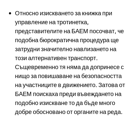
Относно изискването за книжка при
управление на тротинетка,
представителите на БАЕМ посочват, че
подобна бюрократична процедура ще
затрудни значително навлизането на
този алтернативен транспорт.
Същевременно тя няма да допринесе с
нищо за повишаване на безопасността
на участниците в движението. Затова от
БАЕМ поискаха преди въвеждането на
подобно изискване то да бъде много
добре обосновано от органите на реда.