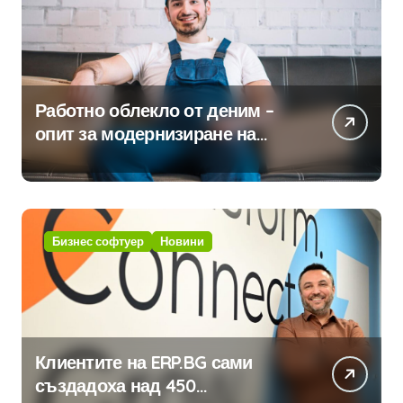
Работно облекло от деним –
опит за модернизиране на
традицията
Бизнес софтуер
Новини
Клиентите на ERP.BG сами
създадоха над 450