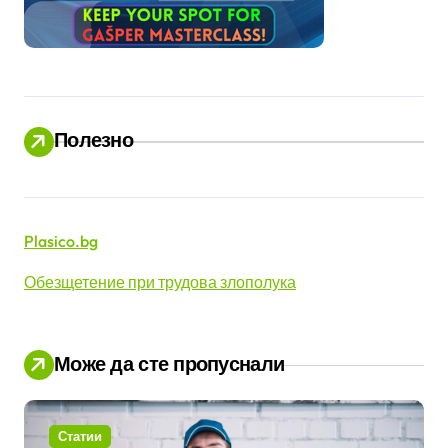
Полезно
Plasico.bg
Обезщетение при трудова злополука
Може да сте пропуснали
Статии