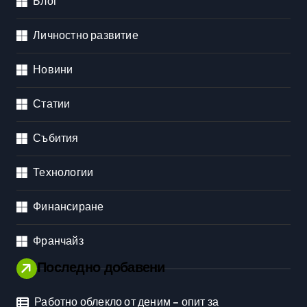
Блог
Личностно развитие
Новини
Статии
Събития
Технологии
Финансиране
Франчайз
Последно добавени
Работно облекло от деним – опит за