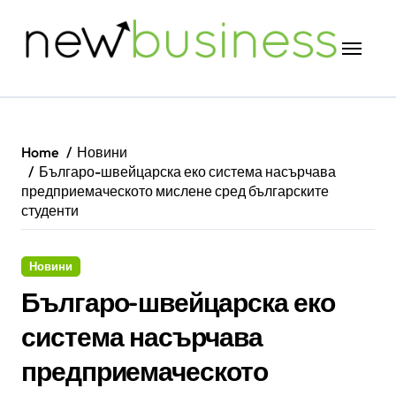
Skip
to
content
Home
Новини
Българо-швейцарска еко система насърчава
предприемаческото мислене сред българските
студенти
Новини
Българо-швейцарска еко
система насърчава
предприемаческото