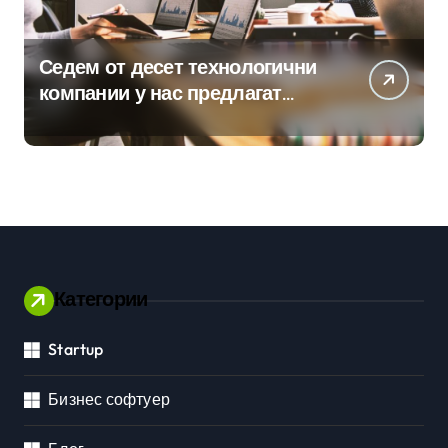
Седем от десет технологични
компании у нас предлагат
хибридна работа
Категории
Startup
Бизнес софтуер