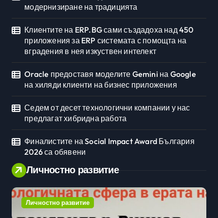
модернизиране на традицията
Клиентите на ERP.BG сами създадоха над 450
приложения за ERP системата с помощта на
вградения в нея изкуствен интелект
Oracle предоставя моделите Gemini на Google
на хиляди клиенти на бизнес приложения
Седем от десет технологични компании у нас
предлагат хибридна работа
Финалистите на Social Impact Award България
2026 са обявени
Личностно развитие
Личностно развитие