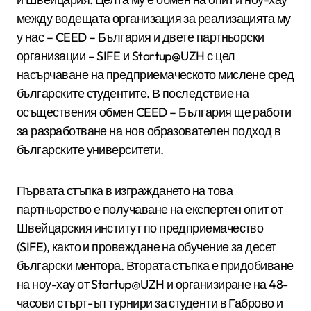
между водещата организация за реализацията му
у нас – CEED – България и двете партньорски
организации – SIFE и Startup@UZH с цел
насърчаване на предприемаческото мислене сред
българските студентите. В последствие на
осъществения обмен CEED – България ще работи
за разработване на нов образователен подход в
българските университети.
Първата стъпка в изграждането на това
партньорство е получаване на експертен опит от
Швейцарския институт по предприемачество
(SIFE), както и провеждане на обучение за десет
български ментора. Втората стъпка е придобиване
на ноу-хау от Startup@UZH и организиране на 48-
часови стърт-ъп турнири за студенти в Габрово и