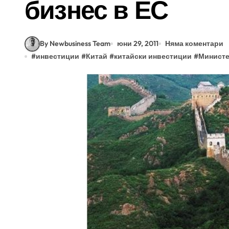
бизнес в ЕС
By Newbusiness Team
юни 29, 2011
Няма коментари
#
инвестиции
#
Китай
#
китайски инвестиции
#
Министе