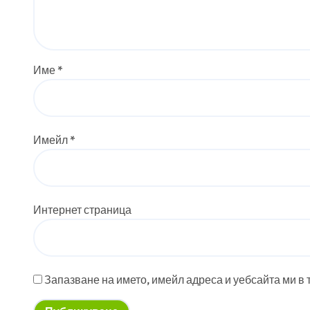
Име
*
Имейл
*
Интернет страница
Запазване на името, имейл адреса и уебсайта ми в 