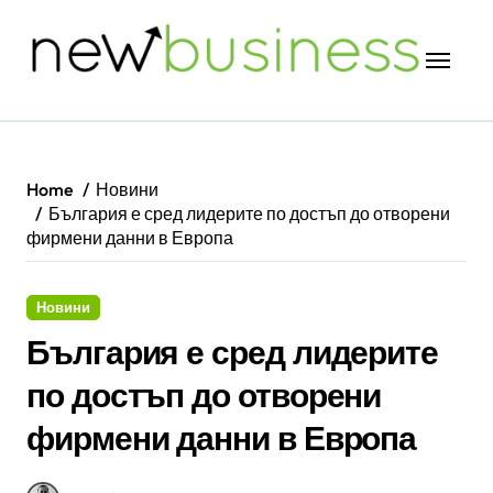
Skip
to
content
Home
Новини
България е сред лидерите по достъп до отворени
фирмени данни в Европа
Новини
България е сред лидерите
по достъп до отворени
фирмени данни в Европа