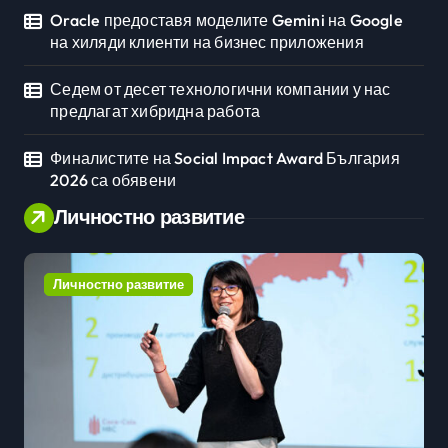
Oracle предоставя моделите Gemini на Google
на хиляди клиенти на бизнес приложения
Седем от десет технологични компании у нас
предлагат хибридна работа
Финалистите на Social Impact Award България
2026 са обявени
Личностно развитие
Личностно развитие