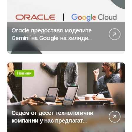
Oracle предоставя моделите
Gemini на Google на хиляди
клиенти на бизнес
приложения
Новини
Седем от десет технологични
компании у нас предлагат
хибридна работа