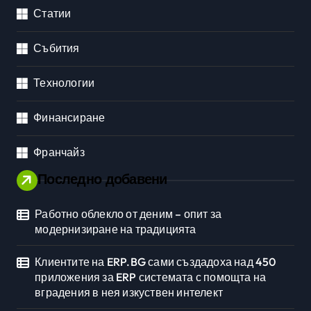
Статии
Събития
Технологии
Финансиране
Франчайз
Последно добавени
Работно облекло от деним – опит за
модернизиране на традицията
Клиентите на ERP.BG сами създадоха над 450
приложения за ERP системата с помощта на
вградения в нея изкуствен интелект