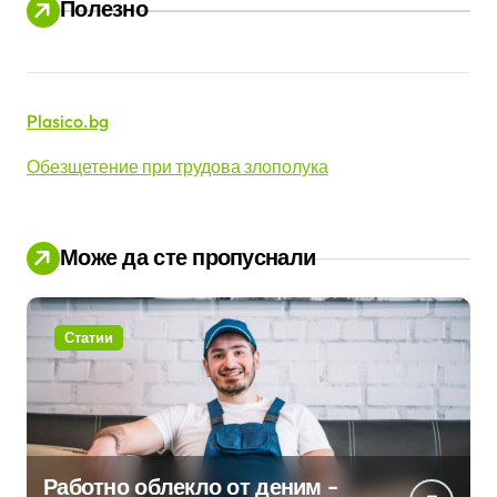
Полезно
Plasico.bg
Обезщетение при трудова злополука
Може да сте пропуснали
Статии
Работно облекло от деним –