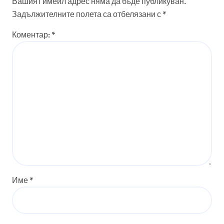
Вашият имейл адрес няма да бъде публикуван.
Задължителните полета са отбелязани с
*
Коментар:
*
Име
*