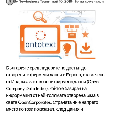
By Newbusiness Team
май 10, 2018
Няма коментари
България е сред лидерите по достъп до
отворените фирмени данни в Европа, става ясно
от Индекса за отворени фирмени данни (Open
Company Data Index), който е базиран на
информация от най-голямата отворена база в
света OpenCorporates. Страната ни е на трето
място по този показател, след Дания и