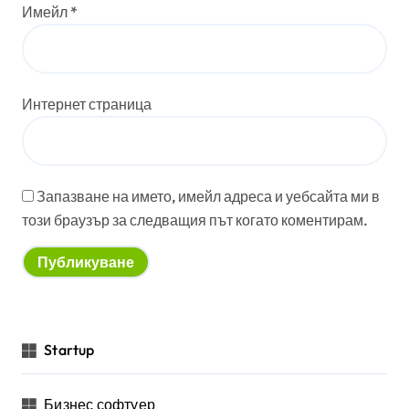
Имейл
*
Интернет страница
Запазване на името, имейл адреса и уебсайта ми в
този браузър за следващия път когато коментирам.
Startup
Бизнес софтуер