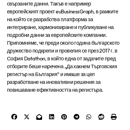
свързаните данни. Такъв е например
европейският проект euBusinessGraph, в рамките
на който се разработва платформа за
интегриране, хармонизиране и публикуване на
подробни данни за европейските компании.
Припомняме, че преди около година българското
дружество подкрепи и провелия се през 2017 г. в
София Datathon, в който една от задачите пред
отборите беше наречена „Да хакнем Търговския
регистър на България“ и имаше за цел
разработване на иновативни решения за
повишаване ефективността на регистъра.