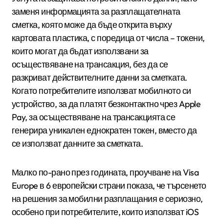
заменя информацията за разплащателната
сметка, която може да бъде открита върху
картовата пластика, с поредица от числа – токени,
които могат да бъдат използвани за
осъществяване на трансакция, без да се
разкриват действителните данни за сметката.
Когато потребителите използват мобилното си
устройство, за да платят безконтактно чрез Apple
Pay, за осъществяване на трансакцията се
генерира уникален еднократен токен, вместо да
се използват данните за сметката.
Малко по-рано през годината, проучване на Visa
Europe в 6 европейски страни показа, че търсенето
на решения за мобилни разплащания е сериозно,
особено при потребителите, които използват iOS