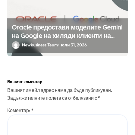
Oracle предоставя моделите Gemini
на Google на хиляди клиенти на
бизнес приложения
Newbusiness Team
юли 31, 2026
Вашият коментар
Вашият имейл адрес няма да бъде публикуван.
Задължителните полета са отбелязани с
*
Коментар:
*