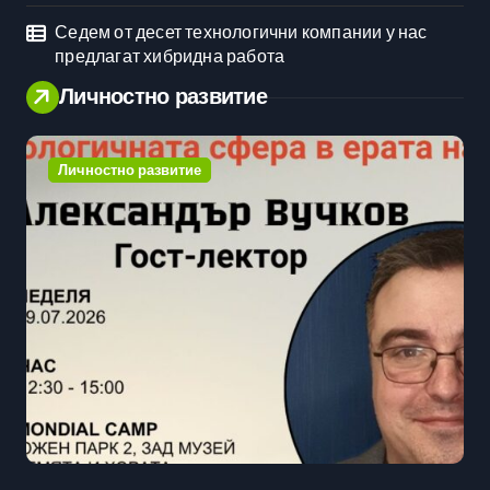
Седем от десет технологични компании у нас
предлагат хибридна работа
Личностно развитие
Личностно развитие