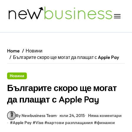
Skip
to
content
Home
Новини
Българите скоро ще могат да плащат с Apple Pay
Новини
Българите скоро ще могат
да плащат с Apple Pay
By Newbusiness Team
юли 24, 2015
Няма коментари
#
Apple Pay
#
Visa
#
картови разплащания
#
финанси