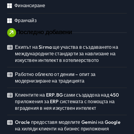
Финансиране
Франчайз
Последно добавени
Екипът на Sirma ще участва в създаването на
международните стандарти за навлизане на
изкуствен интелект в хотелиерството
Работно облекло от деним – опит за
модернизиране на традицията
Клиентите на ERP.BG сами създадоха над 450
приложения за ERP системата с помощта на
вградения в нея изкуствен интелект
Oracle предоставя моделите Gemini на Google
на хиляди клиенти на бизнес приложения