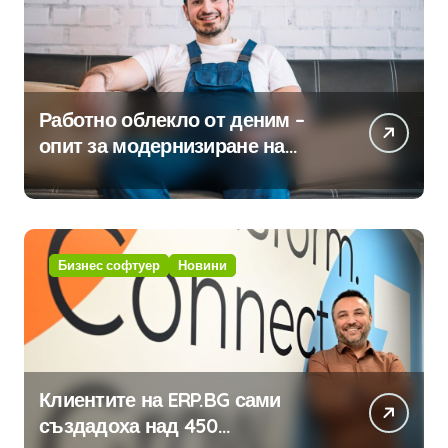
Работно облекло от деним –
опит за модернизиране на
традицията
Бизнес софтуер
Новини
Клиентите на ERP.BG сами
създадоха над 450