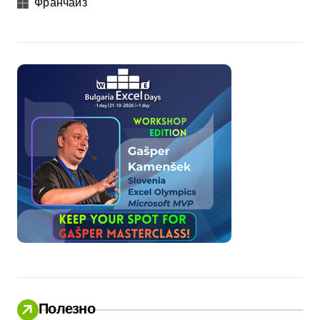
Франчайз
Полезно