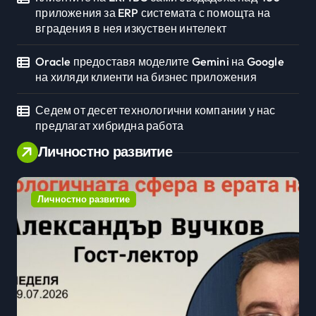
приложения за ERP системата с помощта на
вградения в нея изкуствен интелект
Oracle предоставя моделите Gemini на Google
на хиляди клиенти на бизнес приложения
Седем от десет технологични компании у нас
предлагат хибридна работа
Личностно развитие
Личностно развитие