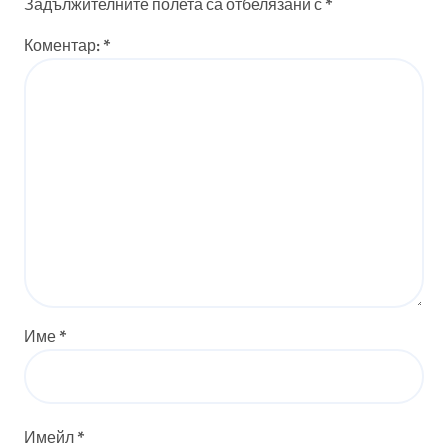
Задължителните полета са отбелязани с
*
Коментар:
*
Име
*
Имейл
*