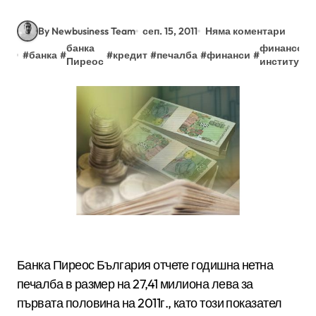
By Newbusiness Team
сеп. 15, 2011
Няма коментари
банка
финансова
#
банка
#
#
кредит
#
печалба
#
финанси
#
Пиреос
институци
Банка Пиреос България отчете годишна нетна
печалба в размер на 27,41 милиона лева за
първата половина на 2011г., като този показател