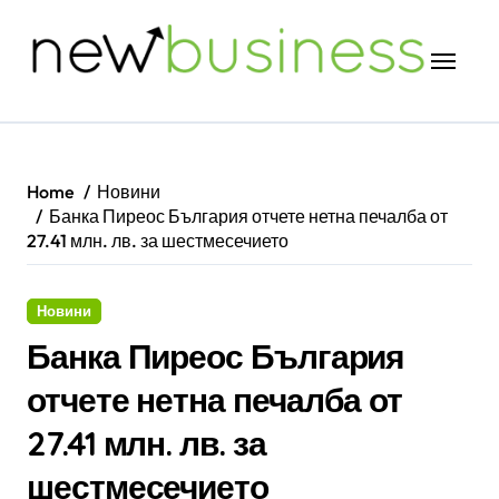
Skip
to
content
Home
Новини
Банка Пиреос България отчете нетна печалба от
27.41 млн. лв. за шестмесечието
Новини
Банка Пиреос България
отчете нетна печалба от
27.41 млн. лв. за
шестмесечието