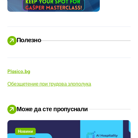
Полезно
Plasico.bg
Обезщетение при трудова злополука
Може да сте пропуснали
Новини