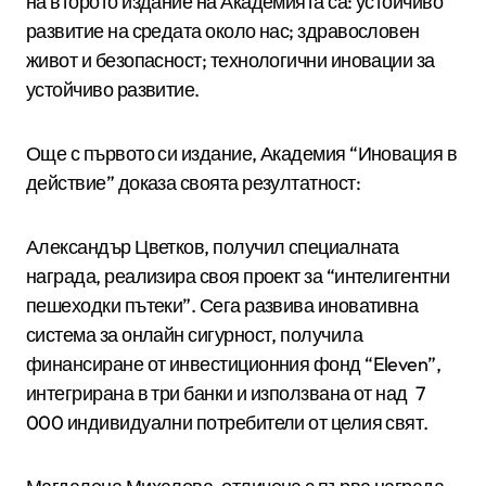
на второто издание на Академията са: устойчиво
развитие на средата около нас; здравословен
живот и безопасност; технологични иновации за
устойчиво развитие.
Още с първото си издание, Академия “Иновация в
действие” доказа своята резултатност:
Александър Цветков, получил специалната
награда, реализира своя проект за “интелигентни
пешеходки пътеки”. Сега развива иновативна
система за онлайн сигурност, получила
финансиране от инвестиционния фонд “Eleven”,
интегрирана в три банки и използвана от над 7
000 индивидуални потребители от целия свят.