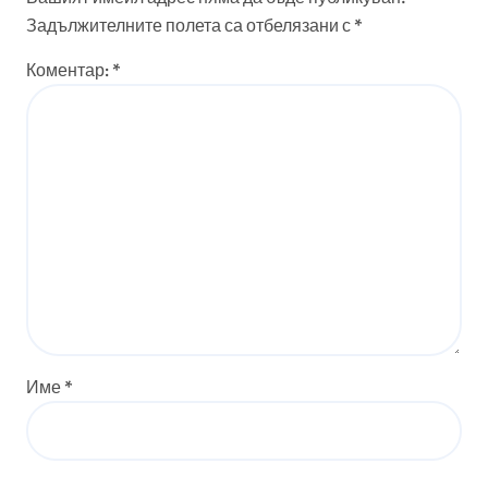
Задължителните полета са отбелязани с
*
Коментар:
*
Име
*