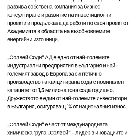
развива собствена компания за бизнес
консултиране и развитие на инвестиционни
проекти и продължава да работи по своя проект от
Академията в областта на възобновяемите
енергийни източници.
„Солвей Соди“ АД е едно от най-големите
индустриални предприятия в България и най-
големият завод в Европа за синтетично
производство на калцинирана сода с номинален
капацитет от 1,5 милиона тона сода годишно.
Дружеството е един от най-големите инвеститори
в България, осигуряващ 1% от националния износ.
„Солвей Соди“ е част от международната
химическа група „Солвей“ – лидер в иновациите и