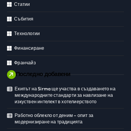
Статии
Събития
Технологии
Финансиране
Франчайз
Последно добавени
Екипът на Sirma ще участва в създаването на
международните стандарти за навлизане на
изкуствен интелект в хотелиерството
Работно облекло от деним – опит за
модернизиране на традицията