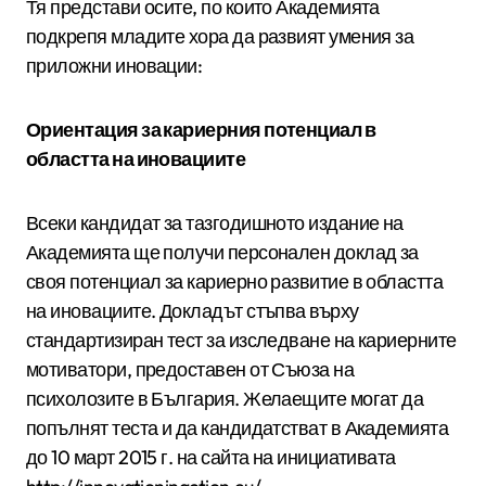
Тя представи осите, по които Академията
подкрепя младите хора да развият умения за
приложни иновации:
Ориентация за кариерния потенциал в
областта на иновациите
Всеки кандидат за тазгодишното издание на
Академията ще получи персонален доклад за
своя потенциал за кариерно развитие в областта
на иновациите. Докладът стъпва върху
стандартизиран тест за изследване на кариерните
мотиватори, предоставен от Съюза на
психолозите в България. Желаещите могат да
попълнят теста и да кандидатстват в Академията
до 10 март 2015 г. на сайта на инициативата