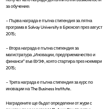
за обучение:
– Първа награда е пълна стипендия за лятна
програма в Solvay University в Брюксел през август
2015;
– Втора награда е пълна стипендия за
магистратура „Иновации, предприемачество и
финанси” във ВУЗФ, която стартира през ноември
2015;
– Трета награда е пълна стипендия за курс по
иновации на The Business Institute.
Наградените ще бъдат определени от жури с