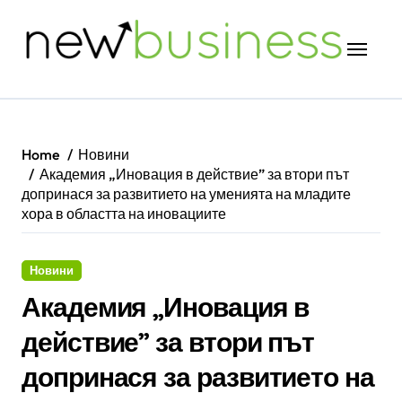
Skip
to
content
Home
Новини
Академия „Иновация в действие” за втори път
допринася за развитието на уменията на младите
хора в областта на иновациите
Новини
Академия „Иновация в
действие” за втори път
допринася за развитието на