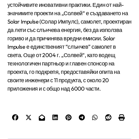
устойчивите иновативни практики. Един от най-
значимите проекти на „Солвей“ е създаването на
Solar Impulse (Солар Импулс), самолет, проектиран
да лети със слънчева енергия, без да използва
гориво и да причинява вредни емисии. Solar
Impulse е единственият “слънчев” самолет в
света. Още от 2004 г. „Солвей“, като водещ
технологичен партньор и главен спонсор на
проекта, го подкрепя, предоставяйки опита на
своите инженери с 11 продукта, с около 20
приложения и с общо над 6000 части.