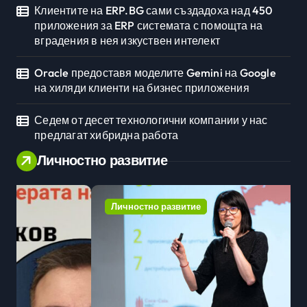
Клиентите на ERP.BG сами създадоха над 450
приложения за ERP системата с помощта на
вградения в нея изкуствен интелект
Oracle предоставя моделите Gemini на Google
на хиляди клиенти на бизнес приложения
Седем от десет технологични компании у нас
предлагат хибридна работа
Личностно развитие
Личностно развитие