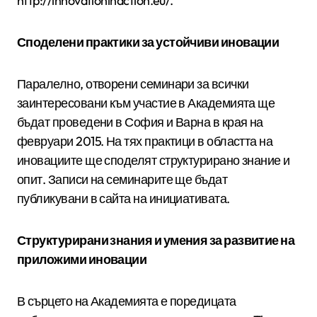
http://innovationinaction.eu/.
Споделени практики за устойчиви иновации
Паралелно, отворени семинари за всички
заинтересовани към участие в Академията ще
бъдат проведени в София и Варна в края на
февруари 2015. На тях практици в областта на
иновациите ще споделят структурирано знание и
опит. Записи на семинарите ще бъдат
публикувани в сайта на инициативата.
Структурирани знания и умения за развитие на
приложими иновации
В сърцето на Академията е поредицата