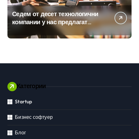
Седем от десет технологични
компании у нас предлагат
хибридна работа
Категории
Startup
Бизнес софтуер
Блог