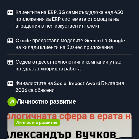
Клиентите на ERP.BG сами създадоха над 450
приложения за ERP системата с помощта на
вградения в нея изкуствен интелект
Oracle предоставя моделите Gemini на Google
на хиляди клиенти на бизнес приложения
Седем от десет технологични компании у нас
предлагат хибридна работа
Финалистите на Social Impact Award България
2026 са обявени
Личностно развитие
Личностно развитие