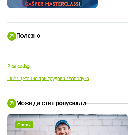
Полезно
Plasico.bg
Обезщетение при трудова злополука
Може да сте пропуснали
Статии