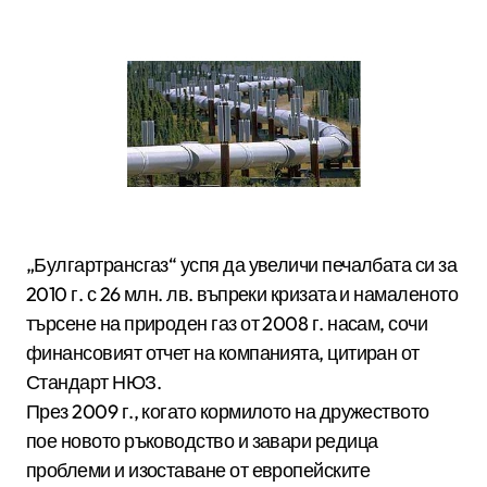
„Булгартрансгаз“ успя да увеличи печалбата си за
2010 г. с 26 млн. лв. въпреки кризата и намаленото
търсене на природен газ от 2008 г. насам, сочи
финансовият отчет на компанията, цитиран от
Стандарт НЮЗ.
През 2009 г., когато кормилото на дружеството
пое новото ръководство и завари редица
проблеми и изоставане от европейските