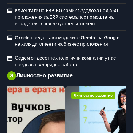
Клиентите на ERP.BG сами създадоха над 450
приложения за ERP системата с помощта на
вградения в нея изкуствен интелект
Oracle предоставя моделите Gemini на Google
на хиляди клиенти на бизнес приложения
Седем от десет технологични компании у нас
предлагат хибридна работа
Личностно развитие
Личностно развитие