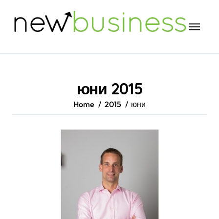
Skip
to
content
юни 2015
Home
2015
юни