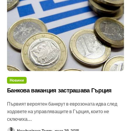
Новини
Банкова ваканция застрашава Гърция
Първият вероятен банкрут в еврозоната идва след
ходовете на управляващите в Гърция, които не
сключиха...
Newbusiness Team
юни 29, 2015