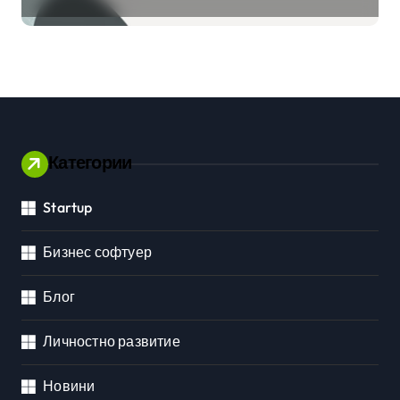
клиенти на бизнес
приложения
Категории
Startup
Бизнес софтуер
Блог
Личностно развитие
Новини