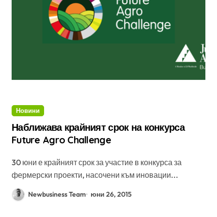
Новини
Наближава крайният срок на конкурса
Future Agro Challenge
30 юни е крайният срок за участие в конкурса за
фермерски проекти, насочени към иновации...
Newbusiness Team
юни 26, 2015