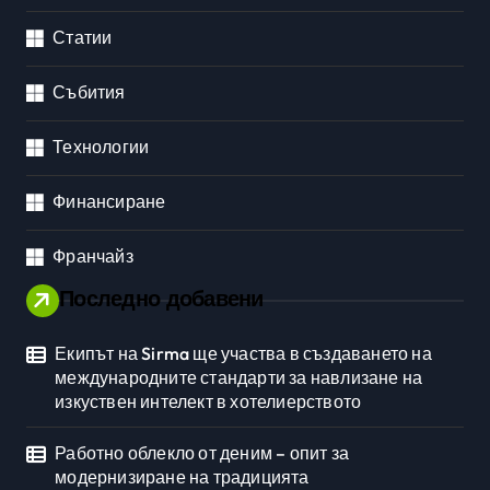
Статии
Събития
Технологии
Финансиране
Франчайз
Последно добавени
Екипът на Sirma ще участва в създаването на
международните стандарти за навлизане на
изкуствен интелект в хотелиерството
Работно облекло от деним – опит за
модернизиране на традицията