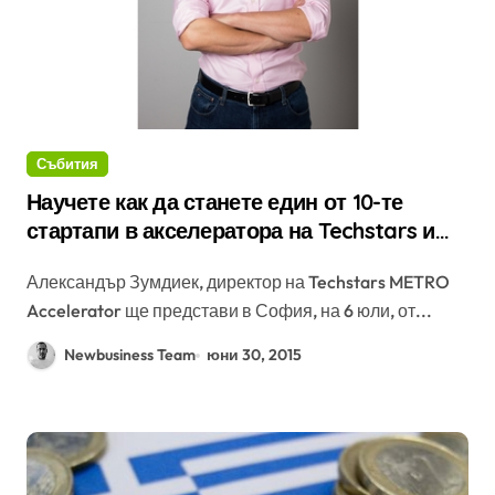
Събития
Научете как да станете един от 10-те
стартапи в акселератора на Techstars и
METRO в Берлин
Александър Зумдиек, директор на Techstars METRO
Accelerator ще представи в София, на 6 юли, от...
Newbusiness Team
юни 30, 2015