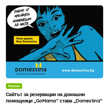
Новини
Сайтът за резервации на домашни
помощници „GoMama“ става „Domestina“