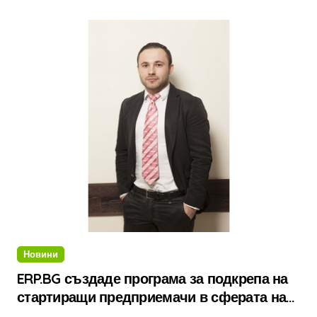
Новини
ERP.BG създаде програма за подкрепа на
стартиращи предприемачи в сферата на
бизнес софтуера