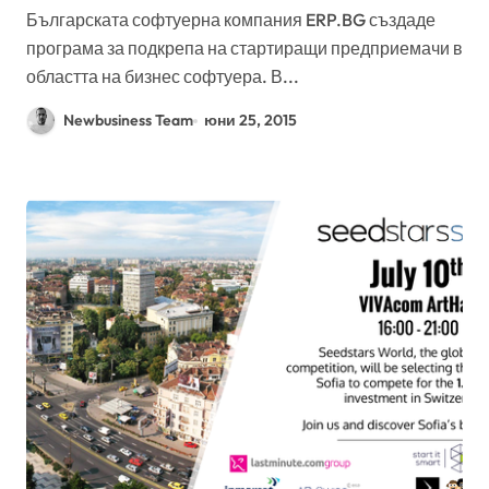
Българската софтуерна компания ERP.BG създаде
програма за подкрепа на стартиращи предприемачи в
областта на бизнес софтуера. В...
Newbusiness Team
юни 25, 2015