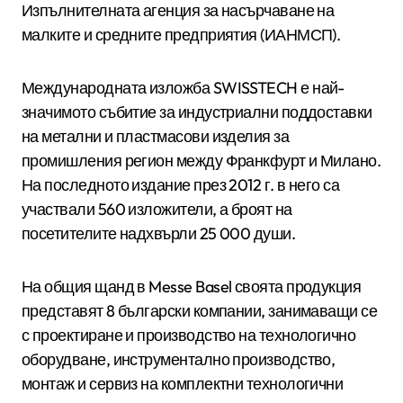
Изпълнителната агенция за насърчаване на
малките и средните предприятия (ИАНМСП).
Международната изложба SWISSTECH е най-
значимото събитие за индустриални поддоставки
на метални и пластмасови изделия за
промишления регион между Франкфурт и Милано.
На последното издание през 2012 г. в него са
участвали 560 изложители, а броят на
посетителите надхвърли 25 000 души.
На общия щанд в Messe Basel своята продукция
представят 8 български компании, занимаващи се
с проектиране и производство на технологично
оборудване, инструментално производство,
монтаж и сервиз на комплектни технологични