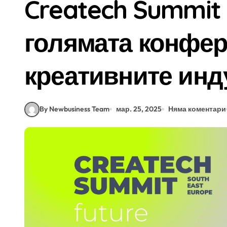
Createch Summit 
голямата конфер
креативните инд
By Newbusiness Team
мар. 25, 2025
Няма коментари