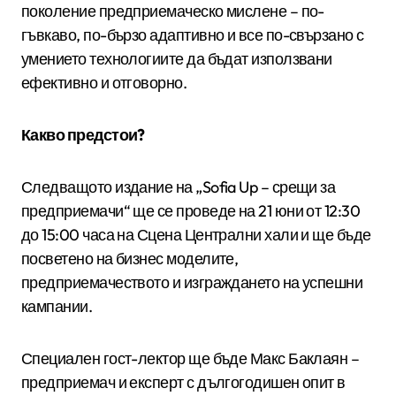
поколение предприемаческо мислене – по-
гъвкаво, по-бързо адаптивно и все по-свързано с
умението технологиите да бъдат използвани
ефективно и отговорно.
Какво предстои?
Следващото издание на „Sofia Up – срещи за
предприемачи“ ще се проведе на 21 юни от 12:30
до 15:00 часа на Сцена Централни хали и ще бъде
посветено на бизнес моделите,
предприемачеството и изграждането на успешни
кампании.
Специален гост-лектор ще бъде Макс Баклаян –
предприемач и експерт с дългогодишен опит в