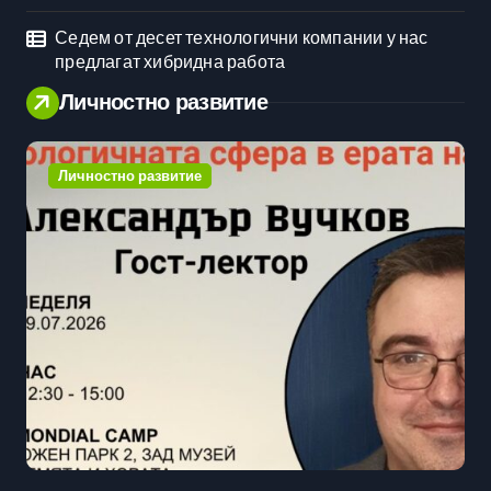
Седем от десет технологични компании у нас
предлагат хибридна работа
Личностно развитие
Личностно развитие