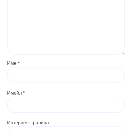
Име
*
Имейл
*
Интернет страница