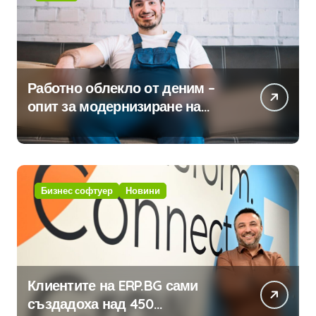
Работно облекло от деним –
опит за модернизиране на
традицията
Бизнес софтуер
Новини
Клиентите на ERP.BG сами
създадоха над 450