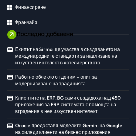
Финансиране
Франчайз
Последно добавени
Екипът на Sirma ще участва в създаването на
международните стандарти за навлизане на
изкуствен интелект в хотелиерството
Работно облекло от деним – опит за
модернизиране на традицията
Клиентите на ERP.BG сами създадоха над 450
приложения за ERP системата с помощта на
вградения в нея изкуствен интелект
Oracle предоставя моделите Gemini на Google
на хиляди клиенти на бизнес приложения