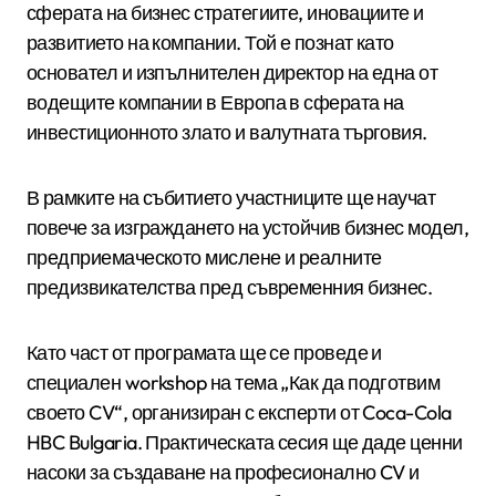
сферата на бизнес стратегиите, иновациите и
развитието на компании. Той е познат като
основател и изпълнителен директор на една от
водещите компании в Европа в сферата на
инвестиционното злато и валутната търговия.
В рамките на събитието участниците ще научат
повече за изграждането на устойчив бизнес модел,
предприемаческото мислене и реалните
предизвикателства пред съвременния бизнес.
Като част от програмата ще се проведе и
специален workshop на тема „Как да подготвим
своето CV“, организиран с експерти от Coca-Cola
HBC Bulgaria. Практическата сесия ще даде ценни
насоки за създаване на професионално CV и