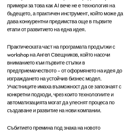
примери за това как AI вече не е технология на
бъдещето, а практичен инструмент, който може да
дава конкурентни предимства още в първите
етапи от развитието на една идея.
Практическата част на програмата продължи с
workshop на Ангел Свещников, който насочи
вниманието към първите стъпки в
предприемачеството – от оформянето на идея до
изграждането на устойчив бизнес модел.
Участниците имаха възможност да се запознаят с
конкретни подходи, чрез които технологиите и
автоматизацията могат да улеснят процеса по
създаване и развитие на нови компании.
Събитието премина под знака на новото