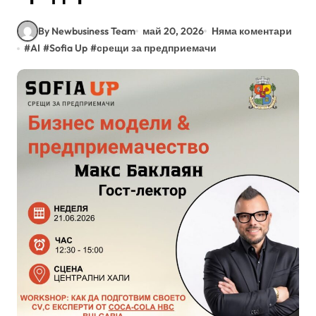
By Newbusiness Team
май 20, 2026
Няма коментари
#
AI
#
Sofia Up
#
срещи за предприемачи