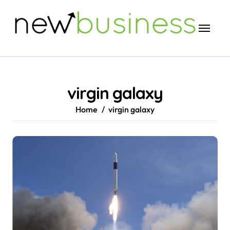
Skip
to
content
virgin galaxy
Home
virgin galaxy