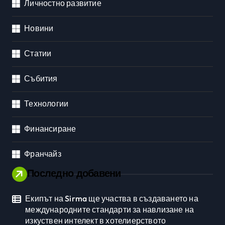
Личностно развитие
Новини
Статии
Събития
Технологии
Финансиране
Франчайз
Последно добавени
Екипът на Sirma ще участва в създаването на
международните стандарти за навлизане на
изкуствен интелект в хотелиерството