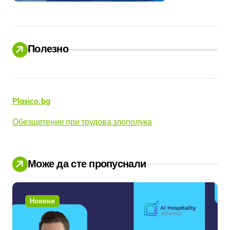
Полезно
Plasico.bg
Обезщетение при трудова злополука
Може да сте пропуснали
Новини