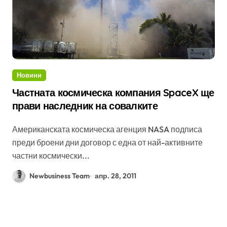
Новини
Частната космическа компания SpaceX ще
прави наследник на совалките
Американската космическа агенция NASA подписа
преди броени дни договор с една от най-активните
частни космически...
Newbusiness Team
апр. 28, 2011