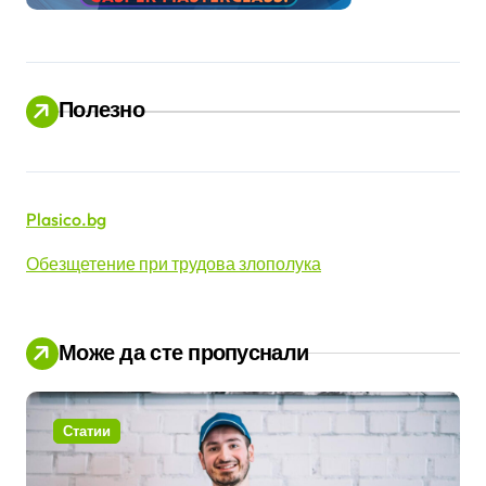
Полезно
Plasico.bg
Обезщетение при трудова злополука
Може да сте пропуснали
Статии