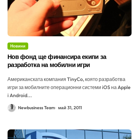
Новини
Нов фонд ще финансира екипи за
разработка на мобилни игри
Американската компания TinyCo, която разработва
игри за мобилните операционни системи iOS на Apple
i Android...
Newbusiness Team
май 31, 2011