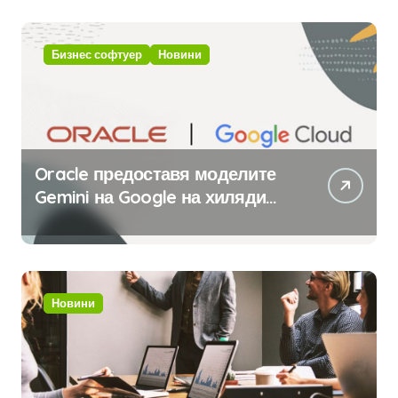
изкуствен интелект
Бизнес софтуер
Новини
Oracle предоставя моделите
Gemini на Google на хиляди
клиенти на бизнес
приложения
Новини