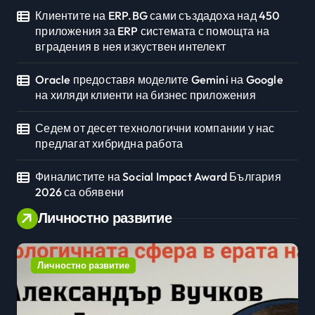
Клиентите на ERP.BG сами създадоха над 450
приложения за ERP системата с помощта на
вградения в нея изкуствен интелект
Oracle предоставя моделите Gemini на Google
на хиляди клиенти на бизнес приложения
Седем от десет технологични компании у нас
предлагат хибридна работа
Финалистите на Social Impact Award България
2026 са обявени
Личностно развитие
Личностно развитие