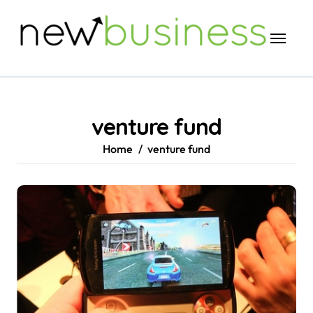
Skip
to
content
venture fund
Home
venture fund