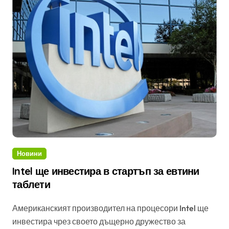
Новини
Intel ще инвестира в стартъп за евтини
таблети
Американският производител на процесори Intel ще
инвестира чрез своето дъщерно дружество за