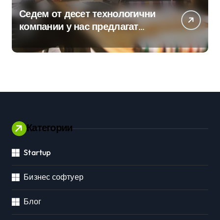
Седем от десет технологични
компании у нас предлагат
хибридна работа
Категории
Startup
Бизнес софтуер
Блог