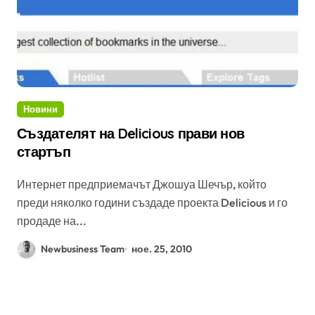
Новини
Създателят на Delicious прави нов
стартъп
Интернет предприемачът Джошуа Шечър, който
преди няколко години създаде проекта Delicious и го
продаде на...
Newbusiness Team
ное. 25, 2010