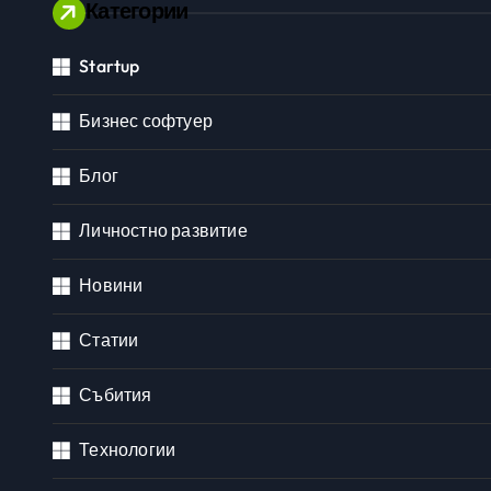
Категории
Startup
Личностно развитие
Бизнес софтуер
Блог
Личностно развитие
Новини
Статии
Събития
Технологии