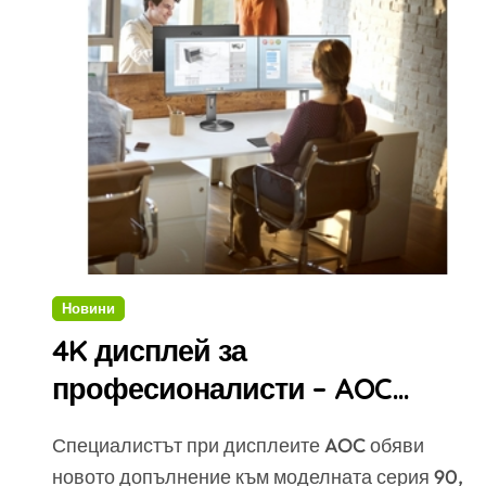
Новини
4K дисплей за
професионалисти – AOC
U2790PQU
Специалистът при дисплеите AOC обяви
новото допълнение към моделната серия 90,