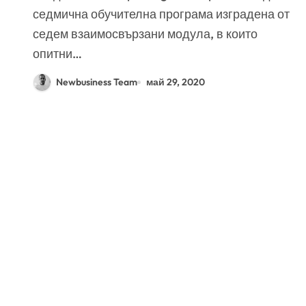
седмична обучителна програма изградена от
седем взаимосвързани модула, в които
опитни…
Newbusiness Team
май 29, 2020