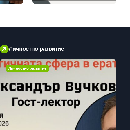
клиенти на бизнес
приложения
Личностно развитие
Личностно развитие