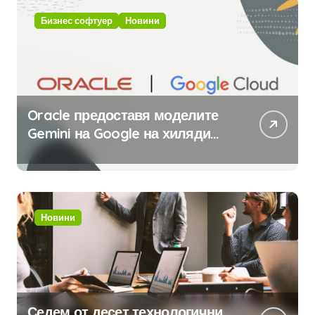
Бизнес софтуер
Новини
Oracle предоставя моделите
Gemini на Google на хиляди
клиенти на бизнес
приложения
Новини
Седем от десет технологични