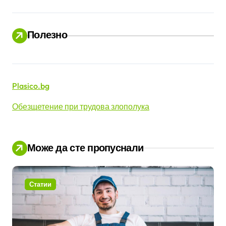
Полезно
Plasico.bg
Обезщетение при трудова злополука
Може да сте пропуснали
Статии