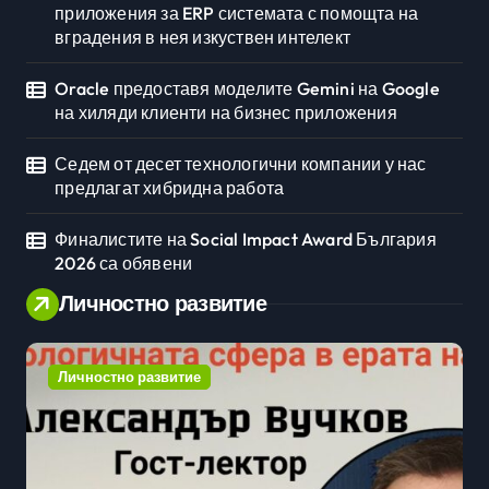
приложения за ERP системата с помощта на
вградения в нея изкуствен интелект
Oracle предоставя моделите Gemini на Google
на хиляди клиенти на бизнес приложения
Седем от десет технологични компании у нас
предлагат хибридна работа
Финалистите на Social Impact Award България
2026 са обявени
Личностно развитие
Личностно развитие