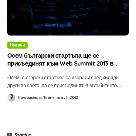
Новини
Осем български стартъпа ще се
присъединят към Web Summit 2013 в
Дъблин
Осем български стартъпа са избрани сред хиляди
други по света, да се присъединят към събитието...
Newbusiness Team
авг. 1, 2013
Startup