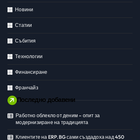
Новини
Статии
Събития
Технологии
Финансиране
Франчайз
Последно добавени
Работно облекло от деним – опит за
модернизиране на традицията
Клиентите на ERP.BG сами създадоха над 450