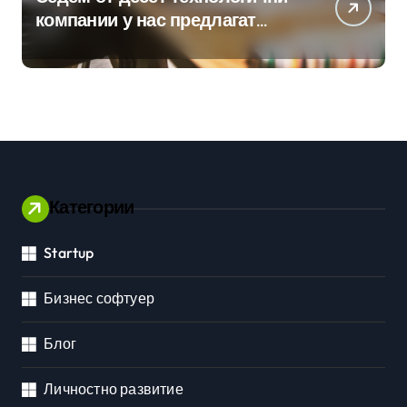
компании у нас предлагат
хибридна работа
Категории
Startup
Бизнес софтуер
Блог
Личностно развитие