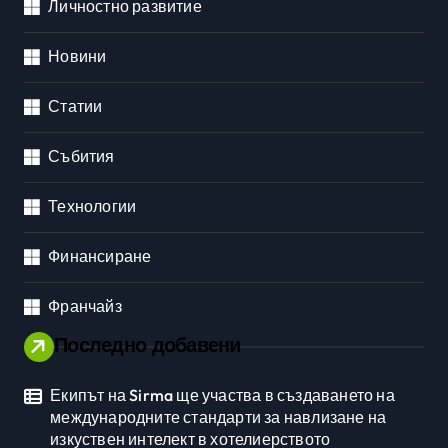
Личностно развитие
Новини
Статии
Събития
Технологии
Финансиране
Франчайз
Последно добавени
Екипът на Sirma ще участва в създаването на
международните стандарти за навлизане на
изкуствен интелект в хотелиерството