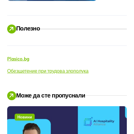
Полезно
Plasico.bg
Обезщетение при трудова злополука
Може да сте пропуснали
Новини