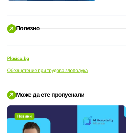
Полезно
Plasico.bg
Обезщетение при трудова злополука
Може да сте пропуснали
Новини