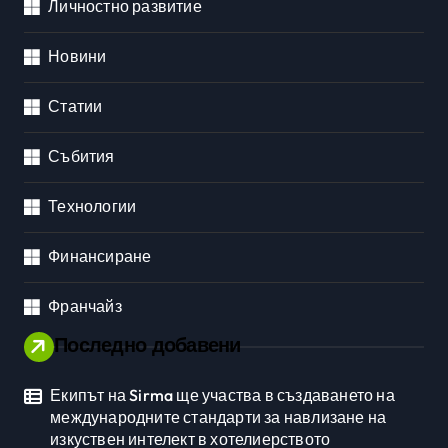
Личностно развитие
Новини
Статии
Събития
Технологии
Финансиране
Франчайз
Последно добавени
Екипът на Sirma ще участва в създаването на
международните стандарти за навлизане на
изкуствен интелект в хотелиерството