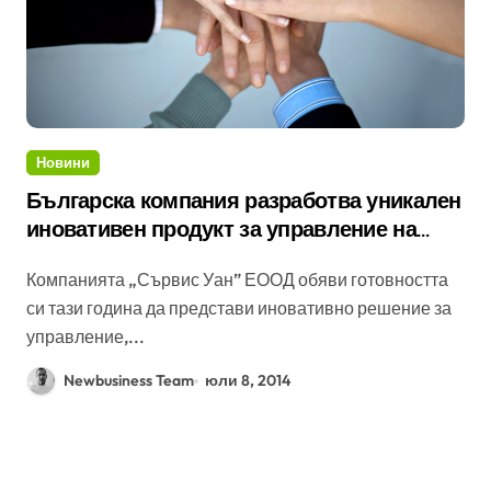
Новини
Българска компания разработва уникален
иновативен продукт за управление на
информацията
Компанията „Сървис Уан” ЕООД обяви готовността
си тази година да представи иновативно решение за
управление,...
Newbusiness Team
юли 8, 2014