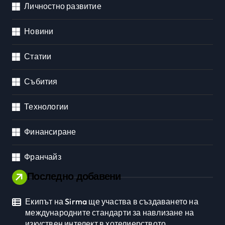
Личностно развитие
Новини
Статии
Събития
Технологии
Финансиране
Франчайз
Последно добавени
Екипът на Sirma ще участва в създаването на
международните стандарти за навлизане на
изкуствен интелект в хотелиерството