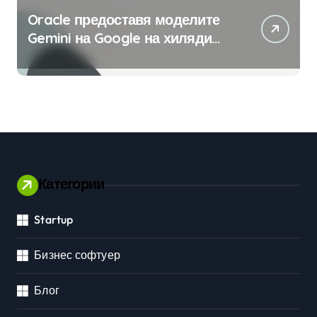
Oracle предоставя моделите
Gemini на Google на хиляди
клиенти на бизнес
приложения
Категории
Startup
Бизнес софтуер
Блог