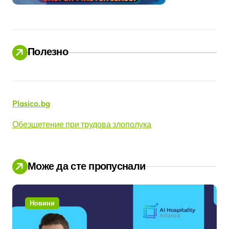
Полезно
Plasico.bg
Обезщетение при трудова злополука
Може да сте пропуснали
Новини