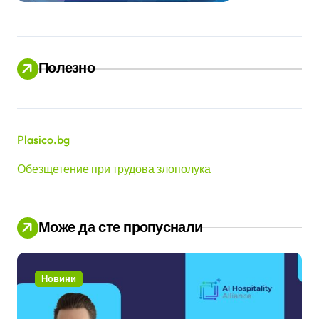
Полезно
Plasico.bg
Обезщетение при трудова злополука
Може да сте пропуснали
Новини