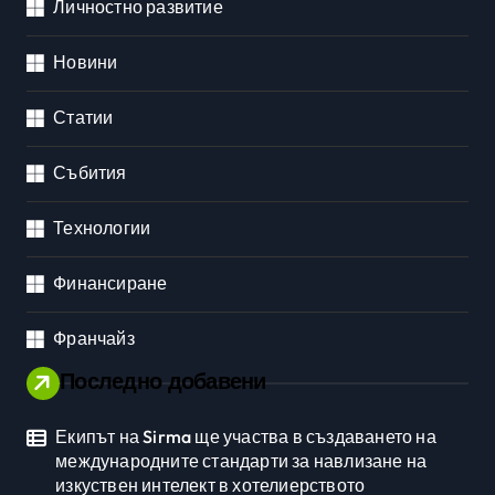
Личностно развитие
Новини
Статии
Събития
Технологии
Финансиране
Франчайз
Последно добавени
Екипът на Sirma ще участва в създаването на
международните стандарти за навлизане на
изкуствен интелект в хотелиерството