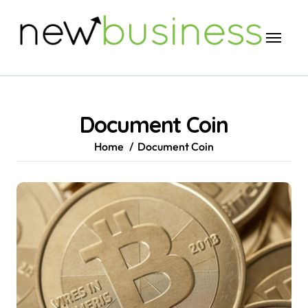
Skip
to
content
Document Coin
Home
Document Coin